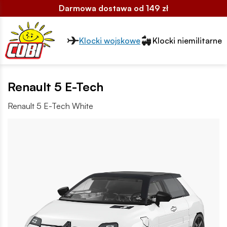
Darmowa dostawa od 149 zł
Przełącznik segmentów2
Klocki wojskowe
Klocki niemilitarne
Renault 5 E-Tech
Renault 5 E-Tech White