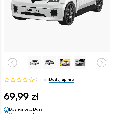
0 opinii
Dodaj opinie
69,99 zł
Dostępność:
Duża