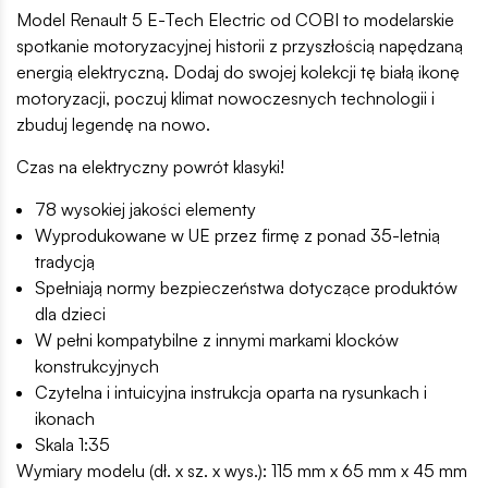
Model Renault 5 E-Tech Electric od COBI to modelarskie
spotkanie motoryzacyjnej historii z przyszłością napędzaną
energią elektryczną. Dodaj do swojej kolekcji tę białą ikonę
motoryzacji, poczuj klimat nowoczesnych technologii i
zbuduj legendę na nowo.
Czas na elektryczny powrót klasyki!
78 wysokiej jakości elementy
Wyprodukowane w UE przez firmę z ponad 35-letnią
tradycją
Spełniają normy bezpieczeństwa dotyczące produktów
dla dzieci
W pełni kompatybilne z innymi markami klocków
konstrukcyjnych
Czytelna i intuicyjna instrukcja oparta na rysunkach i
ikonach
Skala 1:35
Wymiary modelu (dł. x sz. x wys.): 115 mm x 65 mm x 45 mm