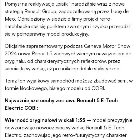
Pomysł na reaktywację „piątki” narodził się wraz z nową
strategią Renault Group, zapoczątkowaną przez Lucę de
Meo. Odnaleziony w siedzibie firmy projekt retro-
hatchbacka stał się punktem zwrotnym i szybko przerodził
się w pełnoprawny model produkcyjny.
Oficjalnie zaprezentowany podczas Geneva Motor Show
2024 nowy Renault 5 zachwycił wiernym nawiązaniem do
oryginału, od charakterystycznych reflektorów, przez
kanciastą sylwetkę, aż po unikalne detale stylistyczne.
Teraz ten wyjątkowy samochód możesz zbudować sam, w
formie klockowego, białego modelu od COBI.
Najważniejsze cechy zestawu Renault 5 E-Tech
Electric COBI:
Wierność oryginałowi w skali 1:35
– model precyzyjnie
odwzorowuje nowoczesną sylwetkę Renault 5 E-Tech
Electric, zachowując jego retro-futurystyczny charakter