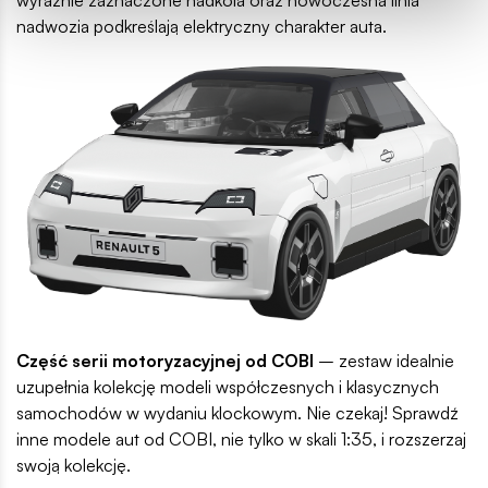
wyraźnie zaznaczone nadkola oraz nowoczesna linia
nadwozia podkreślają elektryczny charakter auta.
Część serii motoryzacyjnej od COBI
– zestaw idealnie
uzupełnia kolekcję modeli współczesnych i klasycznych
samochodów w wydaniu klockowym. Nie czekaj! Sprawdź
inne modele aut od COBI, nie tylko w skali 1:35, i rozszerzaj
swoją kolekcję.