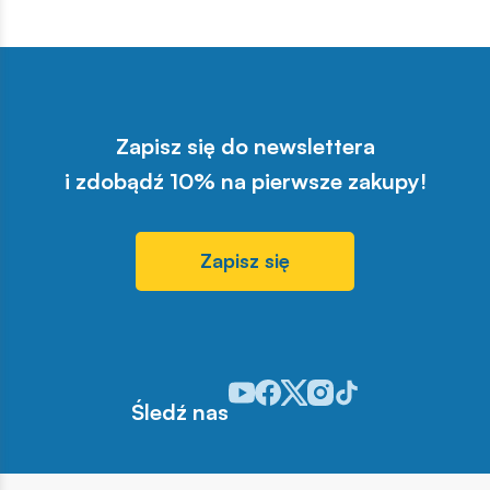
Zapisz się do newslettera
i zdobądź 10% na pierwsze zakupy!
Zapisz się
Odwiedź nasz profil w serwisie You
Odwiedź nasz profil w serwisie 
Odwiedź nasz profil w serwis
Odwiedź nasz profil w se
Odwiedź nasz profil w
Śledź nas