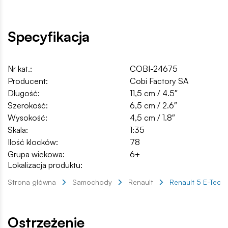
Specyfikacja
Nr kat.:
COBI-24675
Producent:
Cobi Factory SA
Długość:
11,5 cm / 4.5″
Szerokość:
6,5 cm / 2.6″
Wysokość:
4,5 cm / 1.8″
Skala:
1:35
Ilość klocków:
78
Grupa wiekowa:
6+
Lokalizacja produktu:
Strona główna
Samochody
Renault
Renault 5 E-Tech
Ostrzeżenie