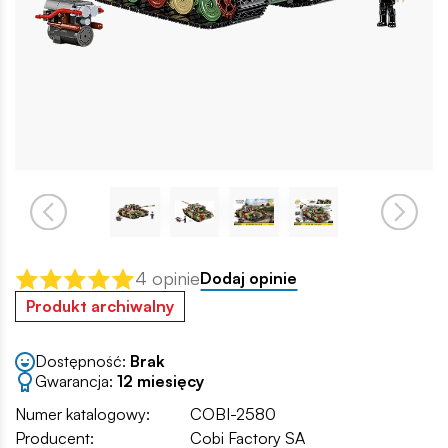
4 opinie
Dodaj opinie
Produkt archiwalny
Dostępność:
Brak
Gwarancja:
12 miesięcy
Numer katalogowy:
COBI-2580
Producent:
Cobi Factory SA