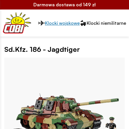
Darmowa dostawa od 149 zł
Przełącznik segmentów2
Klocki wojskowe
Klocki niemilitarne
Sd.Kfz. 186 - Jagdtiger