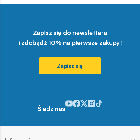
Zapisz się do newslettera
i zdobądź 10% na pierwsze zakupy!
Zapisz się
Odwiedź nasz profil w serwisie You
Odwiedź nasz profil w serwisie 
Odwiedź nasz profil w serwis
Odwiedź nasz profil w se
Odwiedź nasz profil w
Śledź nas