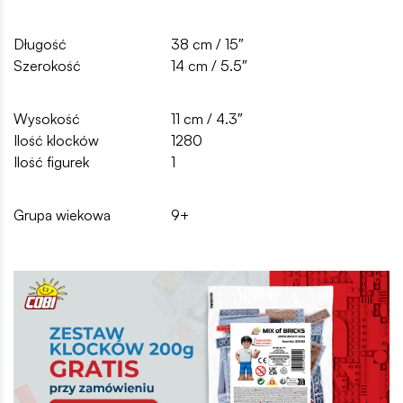
Długość
38 cm / 15″
Szerokość
14 cm / 5.5″
Wysokość
11 cm / 4.3″
Ilość klocków
1280
Ilość figurek
1
Grupa wiekowa
9+