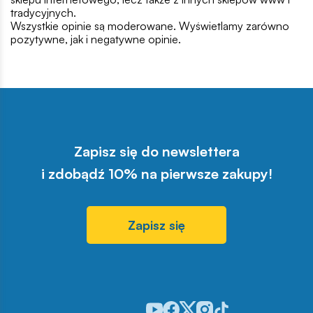
tradycyjnych.
Wszystkie opinie są moderowane. Wyświetlamy zarówno
pozytywne, jak i negatywne opinie.
Zapisz się do newslettera
i zdobądź 10% na pierwsze zakupy!
Zapisz się
Odwiedź nasz profil w serwisie You
Odwiedź nasz profil w serwisie 
Odwiedź nasz profil w serwis
Odwiedź nasz profil w se
Odwiedź nasz profil w