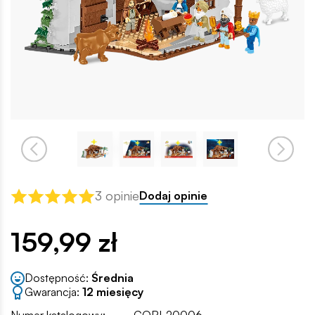
3 opinie
Dodaj opinie
159,99 zł
Dostępność:
Średnia
Gwarancja:
12 miesięcy
Numer katalogowy:
COBI-20006