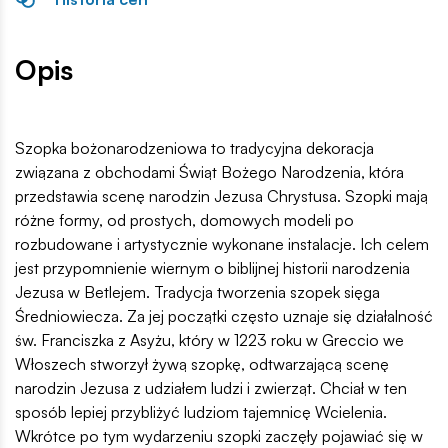
Opis
Szopka bożonarodzeniowa to tradycyjna dekoracja
związana z obchodami Świąt Bożego Narodzenia, która
przedstawia scenę narodzin Jezusa Chrystusa. Szopki mają
różne formy, od prostych, domowych modeli po
rozbudowane i artystycznie wykonane instalacje. Ich celem
jest przypomnienie wiernym o biblijnej historii narodzenia
Jezusa w Betlejem. Tradycja tworzenia szopek sięga
Średniowiecza. Za jej początki często uznaje się działalność
św. Franciszka z Asyżu, który w 1223 roku w Greccio we
Włoszech stworzył żywą szopkę, odtwarzającą scenę
narodzin Jezusa z udziałem ludzi i zwierząt. Chciał w ten
sposób lepiej przybliżyć ludziom tajemnicę Wcielenia.
Wkrótce po tym wydarzeniu szopki zaczęły pojawiać się w