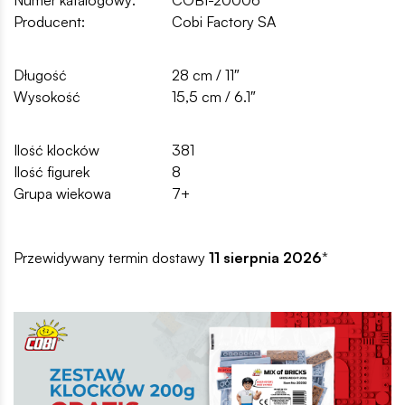
Producent:
Cobi Factory SA
Długość
28 cm / 11″
Wysokość
15,5 cm / 6.1″
Ilość klocków
381
Ilość figurek
8
Grupa wiekowa
7+
Przewidywany termin dostawy
11 sierpnia 2026
*