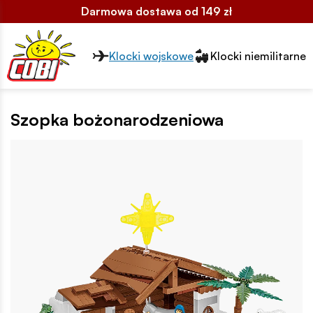
Darmowa dostawa od 149 zł
Przełącznik segmentów2
Klocki wojskowe
Klocki niemilitarne
Szopka bożonarodzeniowa