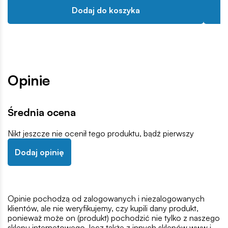
Dodaj do koszyka
Opinie
Średnia ocena
Nikt jeszcze nie ocenił tego produktu, bądź pierwszy
Dodaj opinię
Opinie pochodzą od zalogowanych i niezalogowanych
klientów, ale nie weryfikujemy, czy kupili dany produkt,
ponieważ może on (produkt) pochodzić nie tylko z naszego
sklepu internetowego, lecz także z innych sklepów www i