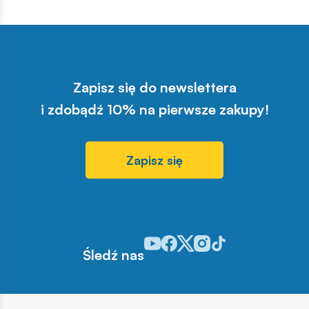
Zapisz się do newslettera
i zdobądź 10% na pierwsze zakupy!
Zapisz się
Odwiedź nasz profil w serwisie You
Odwiedź nasz profil w serwisie 
Odwiedź nasz profil w serwis
Odwiedź nasz profil w se
Odwiedź nasz profil w
Śledź nas