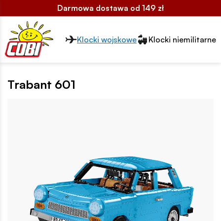
Darmowa dostawa od 149 zł
Przełącznik segmentów2
Klocki wojskowe
Klocki niemilitarne
Trabant 601