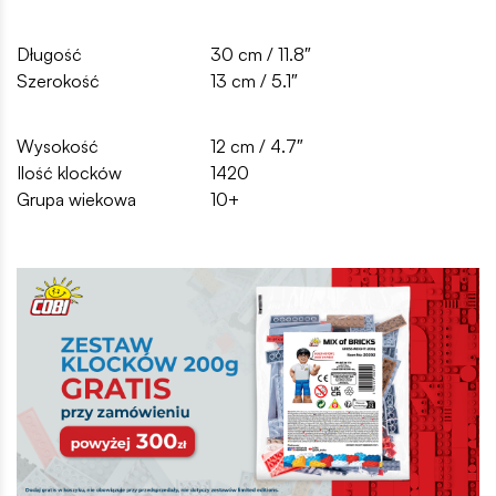
Długość
30 cm / 11.8″
Szerokość
13 cm / 5.1″
Wysokość
12 cm / 4.7″
Ilość klocków
1420
Grupa wiekowa
10+