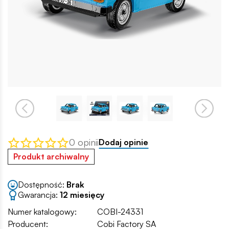
0 opinii
Dodaj opinie
Produkt archiwalny
Dostępność:
Brak
Gwarancja:
12 miesięcy
Numer katalogowy:
COBI-24331
Producent:
Cobi Factory SA