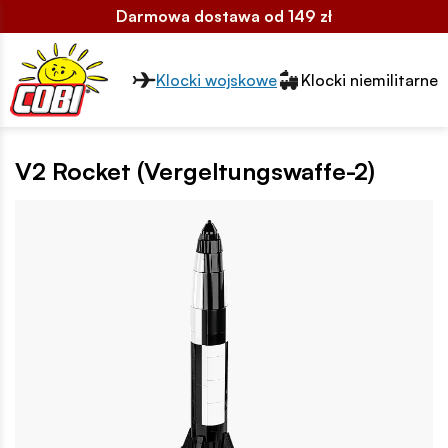
Darmowa dostawa od 149 zł
Przełącznik segmentów2
Klocki wojskowe
Klocki niemilitarne
V2 Rocket (Vergeltungswaffe-2)