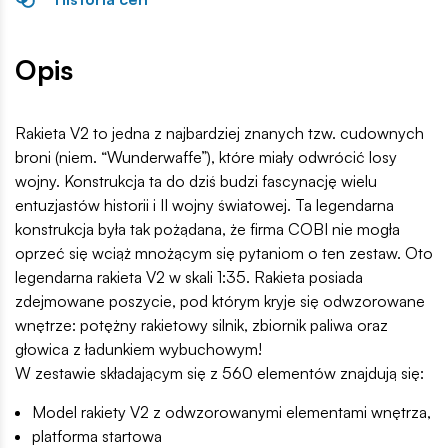
Opis
Rakieta V2 to jedna z najbardziej znanych tzw. cudownych
broni (niem. “Wunderwaffe”), które miały odwrócić losy
wojny. Konstrukcja ta do dziś budzi fascynację wielu
entuzjastów historii i II wojny światowej. Ta legendarna
konstrukcja była tak pożądana, że firma COBI nie mogła
oprzeć się wciąż mnożącym się pytaniom o ten zestaw. Oto
legendarna rakieta V2 w skali 1:35. Rakieta posiada
zdejmowane poszycie, pod którym kryje się odwzorowane
wnętrze: potężny rakietowy silnik, zbiornik paliwa oraz
głowica z ładunkiem wybuchowym!
W zestawie składającym się z 560 elementów znajdują się:
Model rakiety V2 z odwzorowanymi elementami wnętrza,
platforma startowa