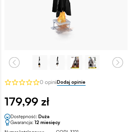
0 opinii
Dodaj opinie
179,99 zł
Dostępność:
Duża
Gwarancja:
12 miesięcy
Numer katalogowy:
COBI-3121