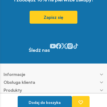
Zapisz się
Odwiedź nasz profil w serwisie You
Odwiedź nasz profil w serwisie 
Odwiedź nasz profil w serwis
Odwiedź nasz profil w se
Odwiedź nasz profil w
Śledź nas
Informacje
Obsługa klienta
Produkty
Kontakt
Dodaj do koszyka
Nasze marki