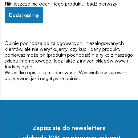
Nikt jeszcze nie ocenił tego produktu, bądź pierwszy
Dodaj opinię
Opinie pochodzą od zalogowanych i niezalogowanych
klientów, ale nie weryfikujemy, czy kupili dany produkt,
ponieważ może on (produkt) pochodzić nie tylko z naszego
sklepu internetowego, lecz także z innych sklepów www i
tradycyjnych.
Wszystkie opinie są moderowane. Wyświetlamy zarówno
pozytywne, jak i negatywne opinie.
Zapisz się do newslettera
i zdobądź 10% na pierwsze zakupy!