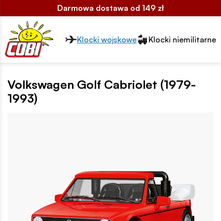
Darmowa dostawa od 149 zł
Przełącznik segmentów2
Klocki wojskowe
Klocki niemilitarne
Volkswagen Golf Cabriolet (1979-
1993)