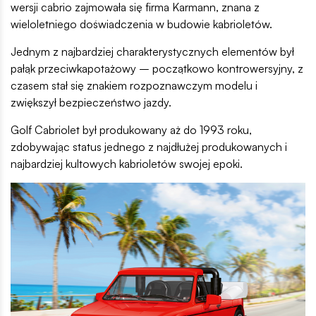
wersji cabrio zajmowała się firma Karmann, znana z
wieloletniego doświadczenia w budowie kabrioletów.
Jednym z najbardziej charakterystycznych elementów był
pałąk przeciwkapotażowy – początkowo kontrowersyjny, z
czasem stał się znakiem rozpoznawczym modelu i
zwiększył bezpieczeństwo jazdy.
Golf Cabriolet był produkowany aż do 1993 roku,
zdobywając status jednego z najdłużej produkowanych i
najbardziej kultowych kabrioletów swojej epoki.