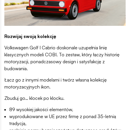
Rozwijaj swoją kolekcję
Volkswagen Golf I Cabrio doskonale uzupełnia linię
klasycznych modeli COBI. To zestaw, który łączy historię
motoryzacji, ponadczasowy design i satysfakcję z
budowania.
Łącz go z innymi modelami i twórz własną kolekcję
motoryzacyjnych ikon.
Zbuduj go… klocek po klocku.
89 wysokiej jakości elementów,
wyprodukowane w UE przez firmę z ponad 35-letnią
tradycją,