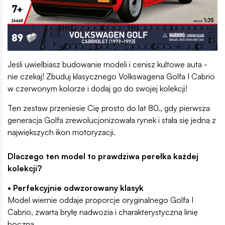
Jeśli uwielbiasz budowanie modeli i cenisz kultowe auta -
nie czekaj! Zbuduj klasycznego Volkswagena Golfa I Cabrio
w czerwonym kolorze i dodaj go do swojej kolekcji!
Ten zestaw przeniesie Cię prosto do lat 80., gdy pierwsza
generacja Golfa zrewolucjonizowała rynek i stała się jedną z
największych ikon motoryzacji.
Dlaczego ten model to prawdziwa perełka każdej
kolekcji?
• Perfekcyjnie odwzorowany klasyk
Model wiernie oddaje proporcje oryginalnego Golfa I
Cabrio, zwartą bryłę nadwozia i charakterystyczną linię
boczną.