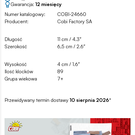
Gwarancja:
12 miesięcy
Numer katalogowy:
COBI-24660
Producent:
Cobi Factory SA
Długość
11 cm / 4.3″
Szerokość
6,5 cm / 2.6″
Wysokość
4 cm / 1.6″
Ilość klocków
89
Grupa wiekowa
7+
Przewidywany termin dostawy
10 sierpnia 2026
*