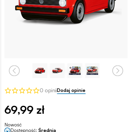
0 opinii
Dodaj opinie
69,99 zł
Nowość
Dostępność:
Średnia