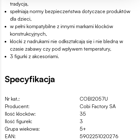
tradycją,
spełniają normy bezpieczeństwa dotyczące produktów
dla dzieci,
w pełni kompatybilne z innymi markami klocków
konstrukcyjnych,
klocki z nadrukami nie odkształcają się i nie bledną w
czasie zabawy czy pod wpływem temperatury,
3 figurki z akcesoriami.
Specyfikacja
Nr kat.:
COBI2057U
Producent:
Cobi Factory SA
Ilość klocków:
35
Ilość figurek:
3
Grupa wiekowa:
5+
EAN:
5902251020276