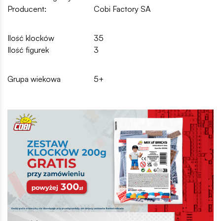
Producent:
Cobi Factory SA
Ilość klocków
35
Ilość figurek
3
Grupa wiekowa
5+