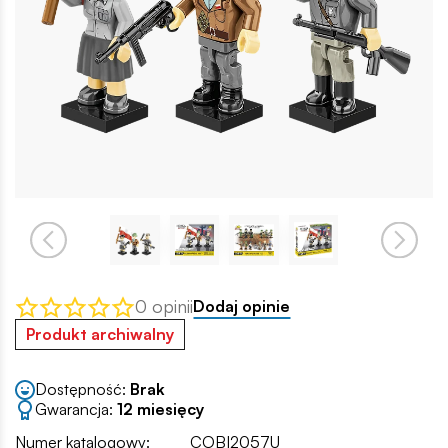
0 opinii
Dodaj opinie
Produkt archiwalny
Dostępność:
Brak
Gwarancja:
12 miesięcy
Numer katalogowy:
COBI2057U