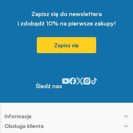
Zapisz się do newslettera
i zdobądź 10% na pierwsze zakupy!
Zapisz się
Odwiedź nasz profil w serwisie You
Odwiedź nasz profil w serwisie 
Odwiedź nasz profil w serwis
Odwiedź nasz profil w se
Odwiedź nasz profil w
Śledź nas
Informacje
Obsługa klienta