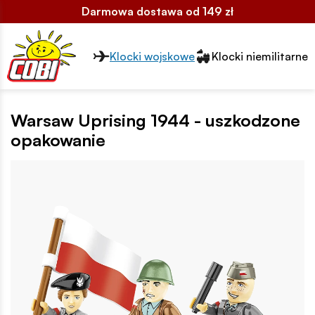
Darmowa dostawa od 149 zł
Przełącznik segmentów2
Klocki wojskowe
Klocki niemilitarne
Warsaw Uprising 1944 - uszkodzone
opakowanie