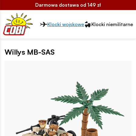
Darmowa dostawa od 149 zł
Przełącznik segmentów2
Klocki wojskowe
Klocki niemilitarne
Willys MB-SAS