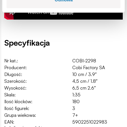
Specyfikacja
Nr kat.:
COBI-2298
Producent:
Cobi Factory SA
Długość:
10 cm / 3.9″
Szerokość:
4,5 cm / 1.8″
Wysokość:
6,5 cm 2.6″
Skala:
1:35
Ilość klocków:
180
Ilość figurek:
3
Grupa wiekowa:
7+
EAN:
5902251022983