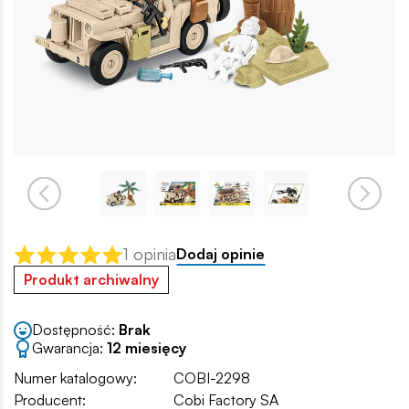
1 opinia
Dodaj opinie
Produkt archiwalny
Dostępność:
Brak
Gwarancja:
12 miesięcy
Numer katalogowy:
COBI-2298
Producent:
Cobi Factory SA