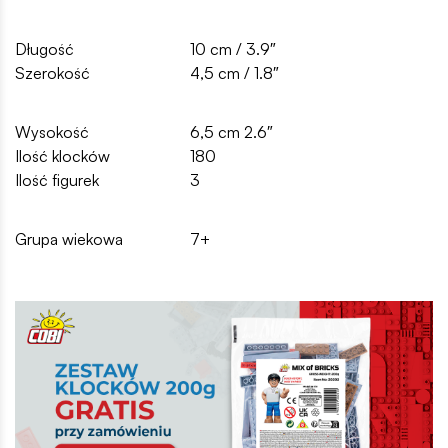
Długość
10 cm / 3.9″
Szerokość
4,5 cm / 1.8″
Wysokość
6,5 cm 2.6″
Ilość klocków
180
Ilość figurek
3
Grupa wiekowa
7+