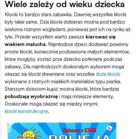
Wiele zależy od wieku dziecka
Klocki to bardzo stara zabawka. Dawniej wszystkie klocki
były takie same. Dziś klocki dobierać można pod bardzo
wieloma różnymi względami, ponieważ jest ich na rynku aż
tyle. Przede wszystkim warto zawsze
kierować się
wiekiem malucha
. Najmłodsze dzieci dodawać powinny
proste klocki, koniecznie pozbawione małych elementów,
które mogłyby zostać prze dziecko potknięte podczas
zabawy. Dla najmłodszych doskonałym wyborem mogą
okazać się
klocki drewniane
oraz wszelkie
duże klocki
wykonane z różnych miękkich materiałów typu pianka.
Starszym dzieciom kupić można klocki, które bardziej
pobudzają wyobraźnię
i mają mniejsze elementy.
Doskonałe mogą okazać się między innymi
klocki konstrukcyjne
.