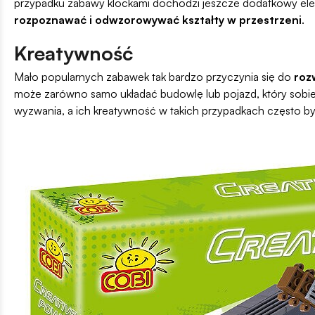
przypadku zabawy klockami dochodzi jeszcze dodatkowy eleme
rozpoznawać i odwzorowywać kształty w przestrzeni
.
Kreatywność
Mało popularnych zabawek tak bardzo przyczynia się do
roz
może zarówno samo układać budowlę lub pojazd, który sobie
wyzwania, a ich kreatywność w takich przypadkach często b