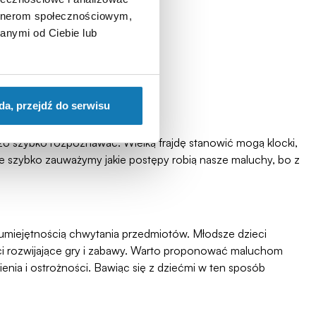
artnerom społecznościowym,
anymi od Ciebie lub
da, przejdź do serwisu
dzo szybko rozpoznawać. Wielką frajdę stanowić mogą klocki,
e szybko zauważymy jakie postępy robią nasze maluchy, bo z
ją umiejętnością chwytania przedmiotów. Młodsze dzieci
ci rozwijające gry i zabawy. Warto proponować maluchom
enia i ostrożności. Bawiąc się z dziećmi w ten sposób