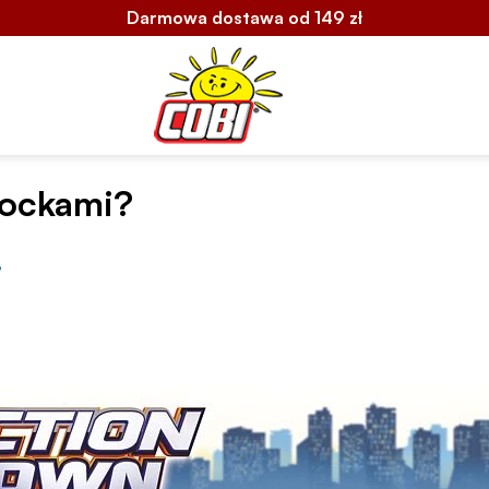
Darmowa dostawa od 149 zł
lockami?
?