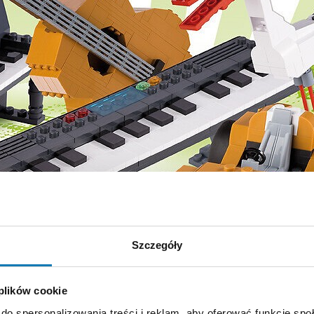
Szczegóły
 plików cookie
do spersonalizowania treści i reklam, aby oferować funkcje sp