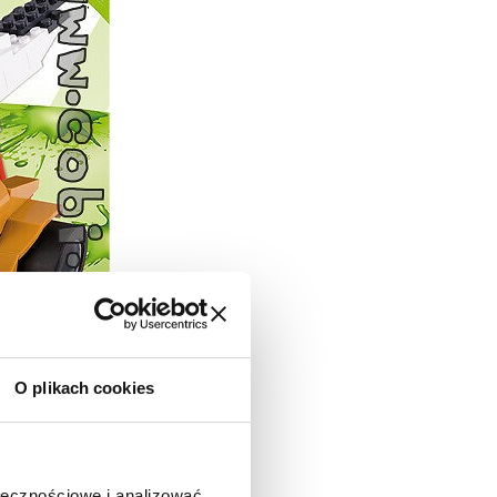
O plikach cookies
ołecznościowe i analizować