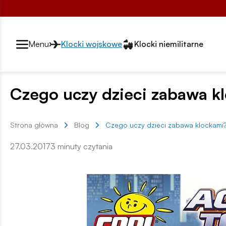
Przełącznik segmentów2
Menu
Klocki wojskowe
Klocki niemilitarne
Czego uczy dzieci zabawa k
Strona główna
Blog
Czego uczy dzieci zabawa klockami
27.03.2017
3 minuty czytania