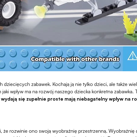
h dziecięcych zabawek. Kochają ją nie tylko dzieci, ale także wi
m jaki wpływ ma na rozwój naszego dziecka konkretna zabawka.
ć wydają się zupełnie proste mają niebagatelny wpływ na 
 że rozwinie ono swoją wyobraźnię przestrzenną. Wyobraźnię dz