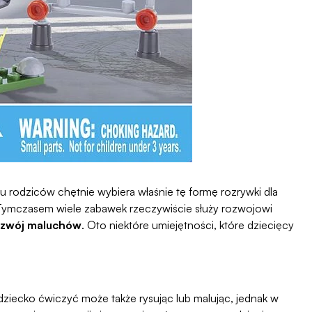
elu rodziców chętnie wybiera właśnie tę formę rozrywki dla
 Tymczasem wiele zabawek rzeczywiście służy rozwojowi
rozwój maluchów
. Oto niektóre umiejętności, które dziecięcy
iecko ćwiczyć może także rysując lub malując, jednak w