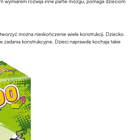
cim wymiarem rozwija inne partie mózgu, pomaga dzieciom
 tworzyć można nieskończenie wiele konstrukcji. Dziecko
zadania konstrukcyjne. Dzieci naprawdę kochają takie