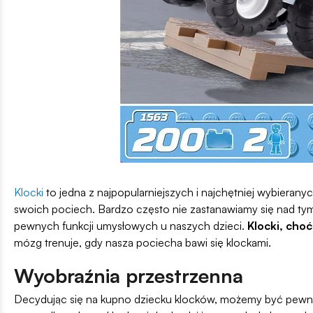
Klocki
to jedna z najpopularniejszych i najchętniej wybieranyc
swoich pociech. Bardzo często nie zastanawiamy się nad ty
pewnych funkcji umysłowych u naszych dzieci.
Klocki, cho
mózg trenuje, gdy nasza pociecha bawi się klockami.
Wyobraźnia przestrzenna
Decydując się na kupno dziecku klocków, możemy być pewni,