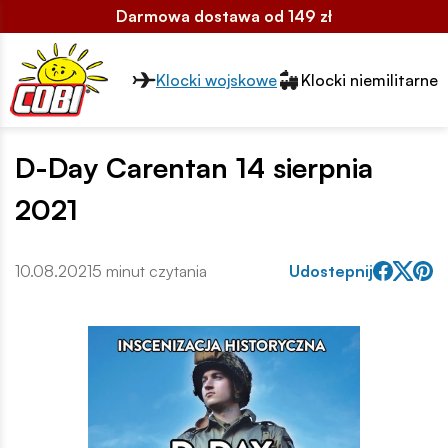
Darmowa dostawa od 149 zł
Przełącznik segmentów2
Klocki wojskowe
Klocki niemilitarne
D-Day Carentan 14 sierpnia
2021
10.08.2021
5 minut czytania
Udostepnij