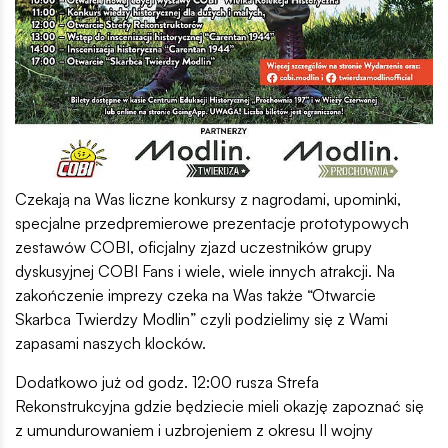
Czekają na Was liczne konkursy z nagrodami, upominki,
specjalne przedpremierowe prezentacje prototypowych
zestawów COBI, oficjalny zjazd uczestników grupy
dyskusyjnej COBI Fans i wiele, wiele innych atrakcji. Na
zakończenie imprezy czeka na Was także “Otwarcie
Skarbca Twierdzy Modlin” czyli podzielimy się z Wami
zapasami naszych klocków.
Dodatkowo już od godz. 12:00 rusza Strefa
Rekonstrukcyjna gdzie będziecie mieli okazję zapoznać się
z umundurowaniem i uzbrojeniem z okresu II wojny