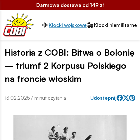
Darmowa dostawa od 149 zł
Przełącznik segmentów2
Klocki wojskowe
Klocki niemilitarne
Historia z COBI: Bitwa o Bolonię
– triumf 2 Korpusu Polskiego
na froncie włoskim
13.02.2025
7 minut czytania
Udostepnij