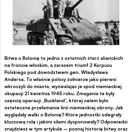
Bitwa o Bolonię to jedno z ostatnich starć alianckich
na froncie włoskim, a zarazem triumf 2 Korpusu
Polskiego pod dowództwem gen. Władysława
Andersa. To właśnie polscy żołnierze jako pierwsi
wkroczyli do miasta, wyzwalając je spod niemieckiej
okupacji 21 kwietnia 1945 roku. Zmagania te były
częścią operacji „Buckland”, której celem było
ostateczne przełamanie linii niemieckiej obrony. Jak
wyglądały walki o Bolonię? Które jednostki odegrały
kluczową rolę i jakimi siłami dysponowały? Odpowiedzi
znajdziesz w tym artykule – poznaj historię bitwy oraz