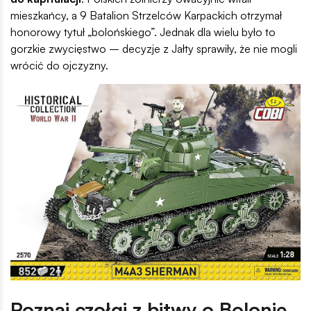
mieszkańcy, a 9 Batalion Strzelców Karpackich otrzymał
honorowy tytuł „bolońskiego”. Jednak dla wielu było to
gorzkie zwycięstwo – decyzje z Jałty sprawiły, że nie mogli
wrócić do ojczyzny.
Poznaj czołgi z bitwy o Bolonię