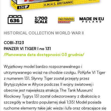
HISTORICAL COLLECTION WORLD WAR II
COBI-3123
PANZER VI TIGER I no 131
/Planowana data dostępności 03 grudnia/
Wyjątkowy model bardzo rozpoznawalnego i
utrzymywanego wciąż na chodzie czołgu. PzKpfw VI Tiger
z numerem 131. Słynny Tiger został przejęty przez
Brytyjczyków w Afryce podczas II wojny światowej i
obecnie jest największą atrakcją The Tank Museum!
Klockowy Tygrys 131 został odwzorowany z dbałością o
szczegóły w bardzo popularnej skali 1:35! Model posiada
ruchome elementy takie jak: wieża i lufa oraz obracające się