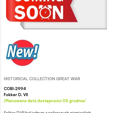
HISTORICAL COLLECTION GREAT WAR
COBI-2994
Fokker D. VII
/Planowana data dostępności 05 grudnia/
Fokker D.VII był jednym z najlepszych niemieckich