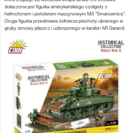
dołączona jest figurka amerykańskiego czołgisty z
hełmofonem i pistoletem maszynowym M3 “Smarownica”.
Druga figurka przedstawia żołnierza piechoty ubranego w
gruby zimowy płaszcz i uzbrojonego w karabin M1 Garand.