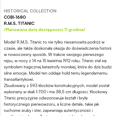
HISTORICAL COLLECTION
COBI-1680
R.M.S. TITANIC
/Planowana data dostępności 11 grudnia/
Model R.M.S. Titanic to nie tylko niesamowita podróż w
czasie, ale także doskonała okazja do doświadczenia historii
w nowoczesny sposób. W trakcie swojego pierwszego
rejsu, w nocy z 14 na 15 kwietnia 1912 roku, Titanic stał się
symbolem tragicznej katastrofy morskiej, która do dziś budzi
silne emocje. Model ten oddaje hołd temu legendarnemu
transatlantykowi.
Zbudowany z 593 klocków konstrukcyjnych, model został
wykonany w skali 1:700 i ma 38,5 cm długości. Klockowy
Titanic precyzyjnie odwzorowuje kształt i bryłę
historycznego pierwowzoru, a liczne detale, takie jak
ruchome śruby i ster, zapewniają autentyczność i