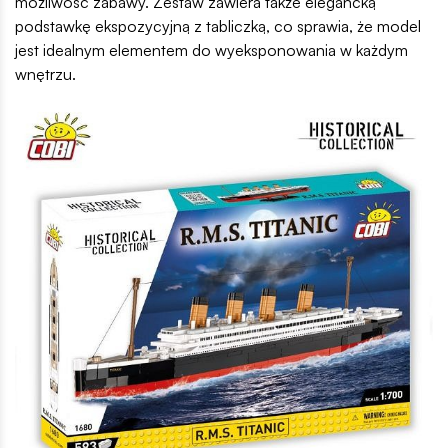
możliwość zabawy. Zestaw zawiera także elegancką
podstawkę ekspozycyjną z tabliczką, co sprawia, że model
jest idealnym elementem do wyeksponowania w każdym
wnętrzu.