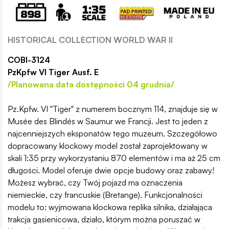
HISTORICAL COLLECTION WORLD WAR II
COBI-3124
PzKpfw VI Tiger Ausf. E
/Planowana data dostępności 04 grudnia/
Pz.Kpfw. VI "Tiger" z numerem bocznym 114, znajduje się w
Musée des Blindés w Saumur we Francji. Jest to jeden z
najcenniejszych eksponatów tego muzeum. Szczegółowo
dopracowany klockowy model został zaprojektowany w
skali 1:35 przy wykorzystaniu 870 elementów i ma aż 25 cm
długości. Model oferuje dwie opcje budowy oraz zabawy!
Możesz wybrać, czy Twój pojazd ma oznaczenia
niemieckie, czy francuskie (Bretange). Funkcjonalności
modelu to: wyjmowana klockowa replika silnika, działająca
trakcja gąsienicowa, działo, którym można poruszać w