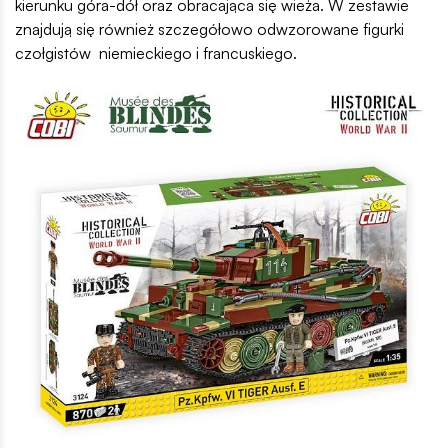
kierunku góra-dół oraz obracająca się wieża. W zestawie
znajdują się również szczegółowo odwzorowane figurki
czołgistów niemieckiego i francuskiego.