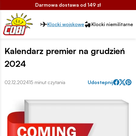
Darmowa dostawa od 149 zł
Przełącznik segmentów2
Klocki wojskowe
Klocki niemilitarne
Kalendarz premier na grudzień
2024
02.12.2024
15 minut czytania
Udostepnij