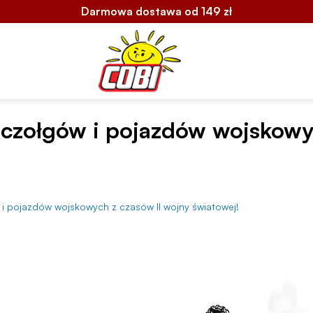
Darmowa dostawa od 149 zł
i czołgów i pojazdów wojskowy
w i pojazdów wojskowych z czasów II wojny światowej!