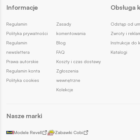
Informacje
Obsługa k
Regulamin
Zasady
Odstąp od u
Polityka prywatności
komentowania
Zwroty i rekla
Regulamin
Blog
Instrukcje do 
newslettera
FAQ
Katalogi
Prawa autorskie
Koszty i czas dostawy
Regulamin konta
Zgłoszenia
Polityka cookies
wewnętrzne
Kolekcje
Nasze marki
Modele Revell
Zabawki Cobi