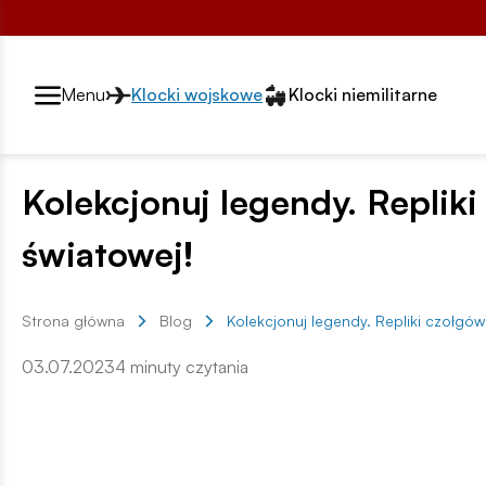
Przełącznik segmentów2
Menu
Klocki wojskowe
Klocki niemilitarne
Kolekcjonuj legendy. Replik
światowej!
Strona główna
Blog
Kolekcjonuj legendy. Repliki czołgó
03.07.2023
4 minuty czytania