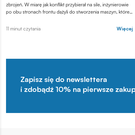
zbrojeń. W miarę jak konflikt przybierał na sile, inżynierowie
po obu stronach frontu dążyli do stworzenia maszyn, które
zdominują pole walki.
11 minut czytania
Więcej
Zapisz się do newslettera
i zdobądź 10% na pierwsze zakup