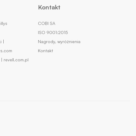
Kontakt
llys
COBI SA
ISO 9001:2015
 |
Nagrody, wyróżnienia
ys.com
Kontakt
| revell.com.pl