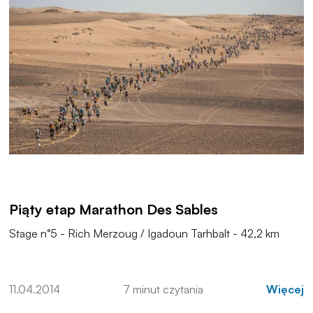
Piąty etap Marathon Des Sables
Stage n°5 - Rich Merzoug / Igadoun Tarhbalt - 42,2 km
11.04.2014
7 minut czytania
Więcej