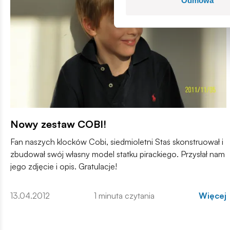
Odmowa
Nowy zestaw COBI!
Fan naszych klocków Cobi, siedmioletni Staś skonstruował i
zbudował swój własny model statku pirackiego. Przysłał nam
jego zdjęcie i opis. Gratulacje!
13.04.2012
1 minuta czytania
Więcej