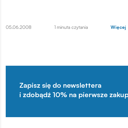
05.06.2008
1 minuta czytania
Więcej
Zapisz się do newslettera
i zdobądź 10% na pierwsze zakup