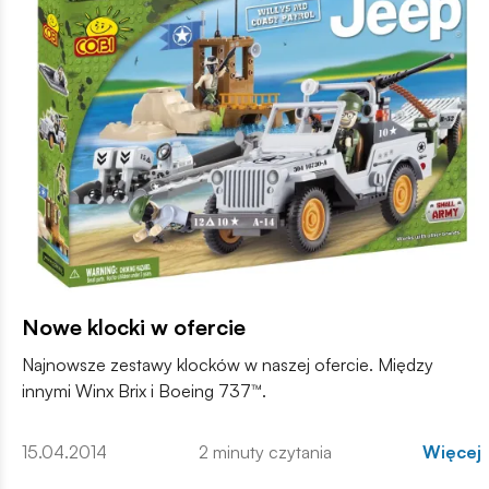
Nowe klocki w ofercie
Najnowsze zestawy klocków w naszej ofercie. Między
innymi Winx Brix i Boeing 737™.
15.04.2014
2 minuty czytania
Więcej