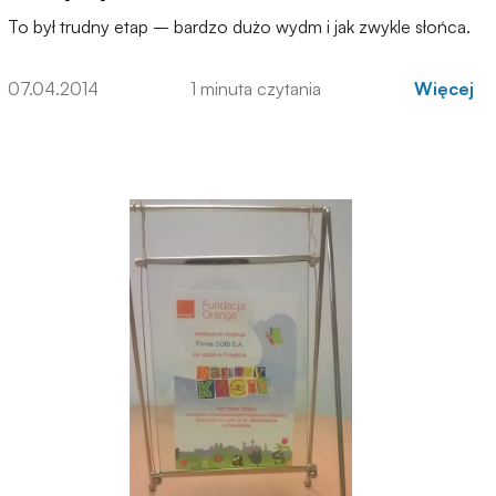
To był trudny etap – bardzo dużo wydm i jak zwykle słońca.
07.04.2014
1 minuta czytania
Więcej