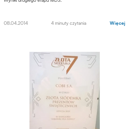
Wyniki drugiego etapu MDS.
08.04.2014
4 minuty czytania
Więcej