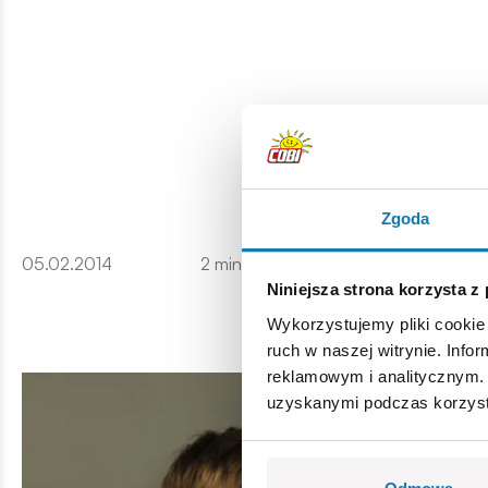
Zgoda
05.02.2014
2 minuty czytania
Więcej
Niniejsza strona korzysta z
Wykorzystujemy pliki cookie 
ruch w naszej witrynie. Inf
reklamowym i analitycznym. 
uzyskanymi podczas korzysta