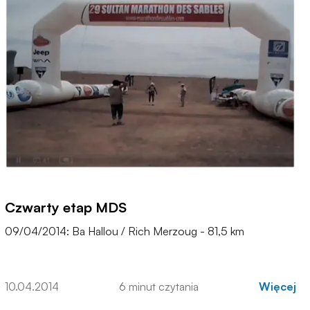
Czwarty etap MDS
09/04/2014: Ba Hallou / Rich Merzoug - 81,5 km
10.04.2014
6 minut czytania
Więcej