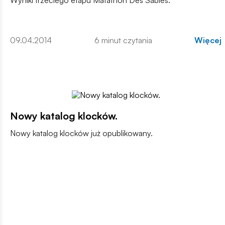
Wyniki trzeciego etapu Matathon Des Sables.
09.04.2014
6 minut czytania
Więcej
Nowy katalog klocków.
Nowy katalog klocków już opublikowany.