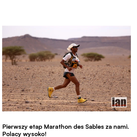
Pierwszy etap Marathon des Sables za nami.
Polacy wysoko!