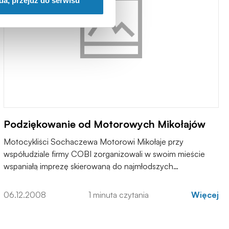
da, przejdź do serwisu
Podziękowanie od Motorowych Mikołajów
Motocykliści Sochaczewa Motorowi Mikołaje przy
współudziale firmy COBI zorganizowali w swoim mieście
wspaniałą imprezę skierowaną do najmłodszych
mieszkańców.
06.12.2008
1 minuta czytania
Więcej