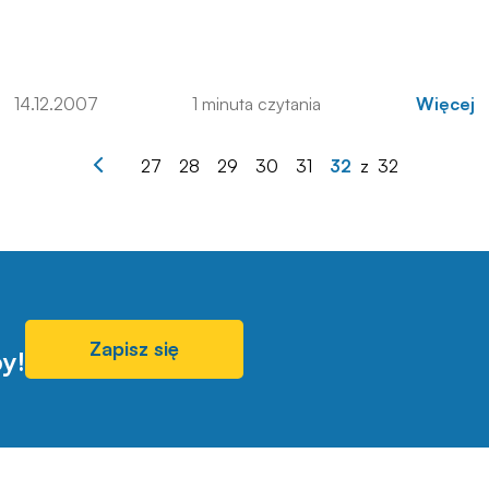
14.12.2007
1 minuta czytania
Więcej
27
28
29
30
31
32
z
32
Zapisz się
y!