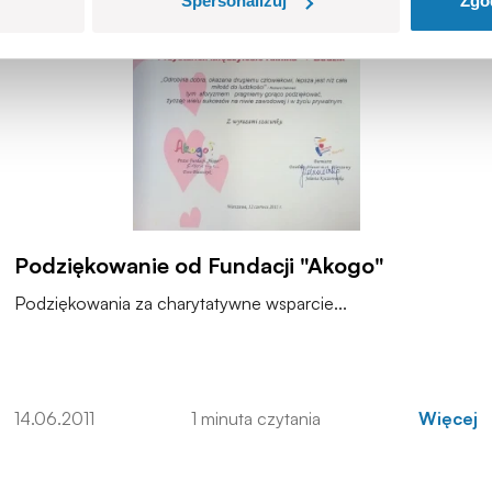
Spersonalizuj
Zgo
Podziękowanie od Fundacji "Akogo"
Podziękowania za charytatywne wsparcie...
14.06.2011
1 minuta czytania
Więcej