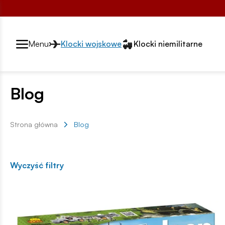
Przełącznik segmentów2
Menu
Klocki wojskowe
Klocki niemilitarne
Blog
Strona główna
Blog
Wyczyść filtry