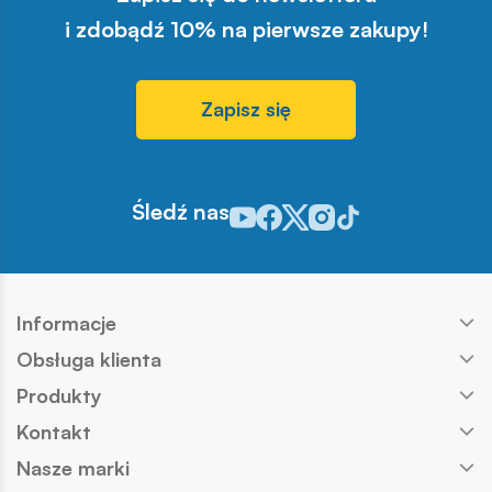
i zdobądź 10% na pierwsze zakupy!
Zapisz się
Śledź nas
Odwiedź nasz profil w serwisie You
Odwiedź nasz profil w serwisie 
Odwiedź nasz profil w serwis
Odwiedź nasz profil w se
Odwiedź nasz profil w
Informacje
Obsługa klienta
Produkty
Kontakt
Nasze marki