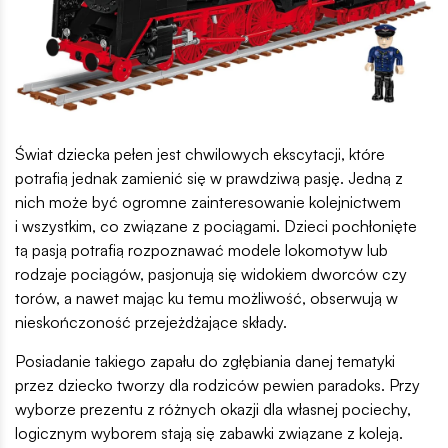
Świat dziecka pełen jest chwilowych ekscytacji, które
potrafią jednak zamienić się w prawdziwą pasję. Jedną z
nich może być ogromne zainteresowanie kolejnictwem
i wszystkim, co związane z pociągami. Dzieci pochłonięte
tą pasją potrafią rozpoznawać modele lokomotyw lub
rodzaje pociągów, pasjonują się widokiem dworców czy
torów, a nawet mając ku temu możliwość, obserwują w
nieskończoność przejeżdżające składy.
Posiadanie takiego zapału do zgłębiania danej tematyki
przez dziecko tworzy dla rodziców pewien paradoks. Przy
wyborze prezentu z różnych okazji dla własnej pociechy,
logicznym wyborem stają się zabawki związane z koleją.