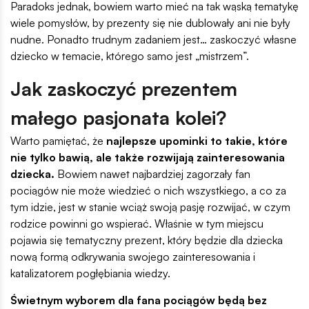
Paradoks jednak, bowiem warto mieć na tak wąską tematykę
wiele pomysłów, by prezenty się nie dublowały ani nie były
nudne. Ponadto trudnym zadaniem jest… zaskoczyć własne
dziecko w temacie, którego samo jest „mistrzem”.
Jak zaskoczyć prezentem
małego pasjonata kolei?
Warto pamiętać, że
najlepsze upominki to takie, które
nie tylko bawią, ale także rozwijają zainteresowania
dziecka.
Bowiem nawet najbardziej zagorzały fan
pociągów nie może wiedzieć o nich wszystkiego, a co za
tym idzie, jest w stanie wciąż swoją pasję rozwijać, w czym
rodzice powinni go wspierać. Właśnie w tym miejscu
pojawia się tematyczny prezent, który będzie dla dziecka
nową formą odkrywania swojego zainteresowania i
katalizatorem pogłębiania wiedzy.
Świetnym wyborem dla fana pociągów będą bez