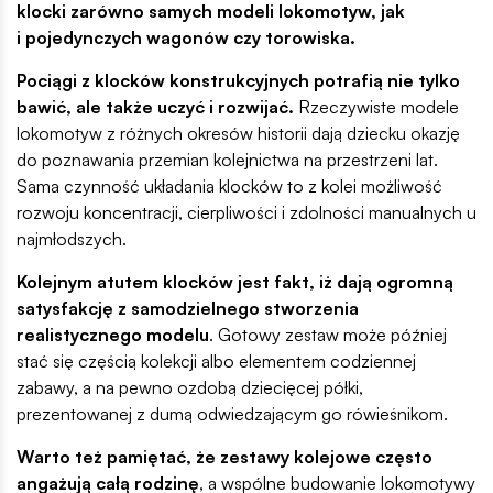
klocki zarówno samych modeli lokomotyw, jak
i pojedynczych wagonów czy torowiska.
Pociągi z klocków konstrukcyjnych potrafią nie tylko
bawić, ale także uczyć i rozwijać.
Rzeczywiste modele
lokomotyw z różnych okresów historii dają dziecku okazję
do poznawania przemian kolejnictwa na przestrzeni lat.
Sama czynność układania klocków to z kolei możliwość
rozwoju koncentracji, cierpliwości i zdolności manualnych u
najmłodszych.
Kolejnym atutem klocków jest fakt, iż dają ogromną
satysfakcję z samodzielnego stworzenia
realistycznego modelu
. Gotowy zestaw może później
stać się częścią kolekcji albo elementem codziennej
zabawy, a na pewno ozdobą dziecięcej półki,
prezentowanej z dumą odwiedzającym go rówieśnikom.
Warto też pamiętać, że zestawy kolejowe często
angażują całą rodzinę
, a wspólne budowanie lokomotywy