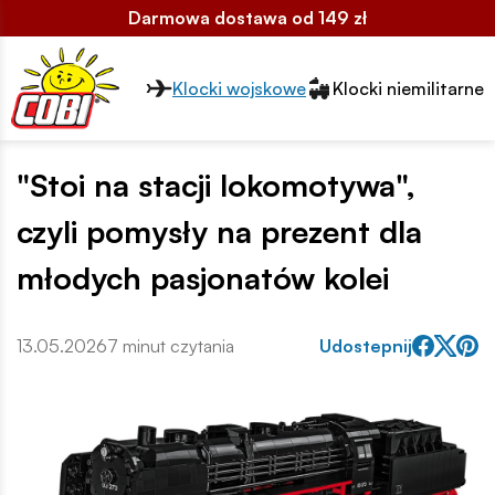
Darmowa dostawa od 149 zł
Przełącznik segmentów2
Klocki wojskowe
Klocki niemilitarne
"Stoi na stacji lokomotywa",
czyli pomysły na prezent dla
młodych pasjonatów kolei
13.05.2026
7 minut czytania
Udostepnij