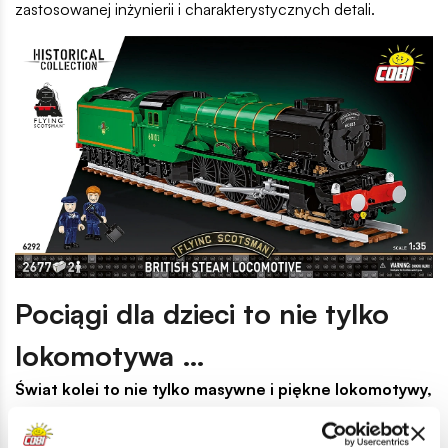
zastosowanej inżynierii i charakterystycznych detali.
Pociągi dla dzieci to nie tylko
lokomotywa …
Świat kolei to nie tylko masywne i piękne lokomotywy,
ale także wagony czy torowiska, o których również
nie zapomnieliśmy tworząc kolekcję pociągów.