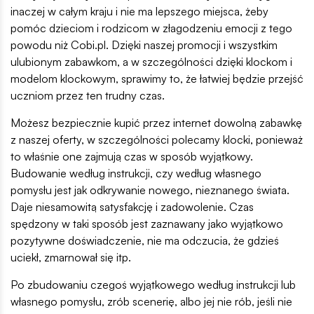
inaczej w całym kraju i nie ma lepszego miejsca, żeby
pomóc dzieciom i rodzicom w złagodzeniu emocji z tego
powodu niż Cobi.pl. Dzięki naszej promocji i wszystkim
ulubionym zabawkom, a w szczególności dzięki klockom i
modelom klockowym, sprawimy to, że łatwiej będzie przejść
uczniom przez ten trudny czas.
Możesz bezpiecznie kupić przez internet dowolną zabawkę
z naszej oferty, w szczególności polecamy klocki, ponieważ
to właśnie one zajmują czas w sposób wyjątkowy.
Budowanie według instrukcji, czy według własnego
pomysłu jest jak odkrywanie nowego, nieznanego świata.
Daje niesamowitą satysfakcję i zadowolenie. Czas
spędzony w taki sposób jest zaznawany jako wyjątkowo
pozytywne doświadczenie, nie ma odczucia, że gdzieś
uciekł, zmarnował się itp.
Po zbudowaniu czegoś wyjątkowego według instrukcji lub
własnego pomysłu, zrób scenerię, albo jej nie rób, jeśli nie