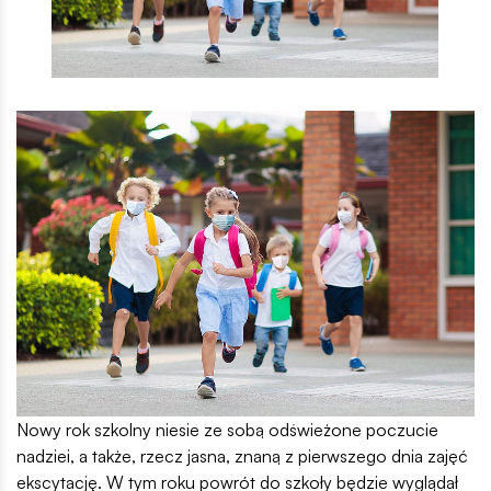
Nowy rok szkolny niesie ze sobą odświeżone poczucie
nadziei, a także, rzecz jasna, znaną z pierwszego dnia zajęć
ekscytację. W tym roku powrót do szkoły będzie wyglądał