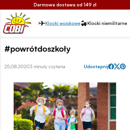
Darmowa dostawa od 149 zł
Przełącznik segmentów2
Klocki wojskowe
Klocki niemilitarne
#powrótdoszkoły
25.08.2020
3 minuty czytania
Udostepnij