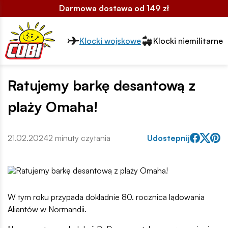
Darmowa dostawa od 149 zł
Przełącznik segmentów2
Klocki wojskowe
Klocki niemilitarne
Ratujemy barkę desantową z
plaży Omaha!
21.02.2024
2 minuty czytania
Udostepnij
W tym roku przypada dokładnie 80. rocznica lądowania
Aliantów w Normandii.