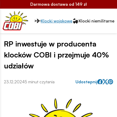
Darmowa dostawa od 149 zł
Przełącznik segmentów2
Klocki wojskowe
Klocki niemilitarne
RP inwestuje w producenta
klocków COBI i przejmuje 40%
udziałów
23.12.2024
5 minut czytania
Udostepnij