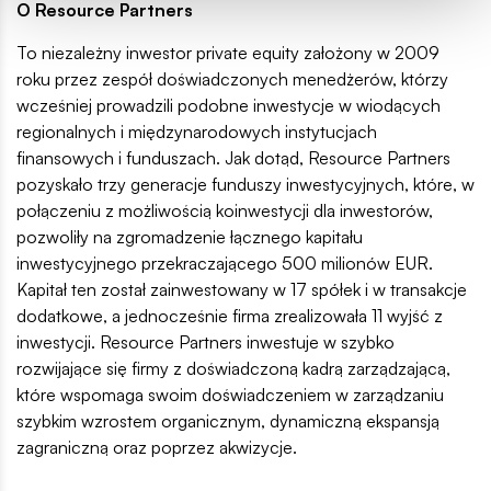
O Resource Partners
To niezależny inwestor private equity założony w 2009
roku przez zespół doświadczonych menedżerów, którzy
wcześniej prowadzili podobne inwestycje w wiodących
regionalnych i międzynarodowych instytucjach
finansowych i funduszach. Jak dotąd, Resource Partners
pozyskało trzy generacje funduszy inwestycyjnych, które, w
połączeniu z możliwością koinwestycji dla inwestorów,
pozwoliły na zgromadzenie łącznego kapitału
inwestycyjnego przekraczającego 500 milionów EUR.
Kapitał ten został zainwestowany w 17 spółek i w transakcje
dodatkowe, a jednocześnie firma zrealizowała 11 wyjść z
inwestycji. Resource Partners inwestuje w szybko
rozwijające się firmy z doświadczoną kadrą zarządzającą,
które wspomaga swoim doświadczeniem w zarządzaniu
szybkim wzrostem organicznym, dynamiczną ekspansją
zagraniczną oraz poprzez akwizycje.