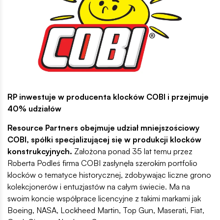
RP inwestuje w producenta klocków COBI i przejmuje
40% udziałów
Resource Partners obejmuje udział mniejszościowy
COBI, spółki specjalizującej się w produkcji klocków
konstrukcyjnych.
Założona ponad 35 lat temu przez
Roberta Podleś firma COBI zasłynęła szerokim portfolio
klocków o tematyce historycznej, zdobywając liczne grono
kolekcjonerów i entuzjastów na całym świecie. Ma na
swoim koncie współprace licencyjne z takimi markami jak
Boeing, NASA, Lockheed Martin, Top Gun, Maserati, Fiat,