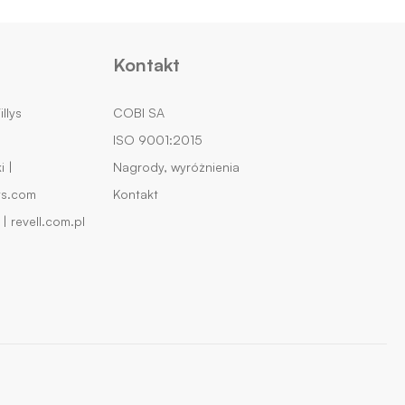
Kontakt
llys
COBI SA
ISO 9001:2015
 |
Nagrody, wyróżnienia
ys.com
Kontakt
| revell.com.pl