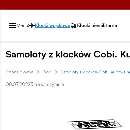
Przełącznik segmentów2
Menu
Klocki wojskowe
Klocki niemilitarne
Samoloty z klocków Cobi. Ku
Strona główna
Blog
Samoloty z klocków Cobi. Kultowe mo
08.07.2022
5 minut czytania