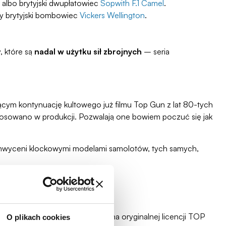
albo brytyjski dwupłatowiec
Sopwith F.1 Camel
.
zy brytyjski bombowiec
Vickers Wellington
.
, które są
nadal w użytku sił zbrojnych
– seria
ącym kontynuację kultowego już filmu Top Gun z lat 80-tych
zastosowano w produkcji. Pozwalają one bowiem poczuć się jak
chwyceni klockowymi modelami samolotów, tych samych,
cyjną. Są one wyprodukowane na oryginalnej licencji TOP
O plikach cookies