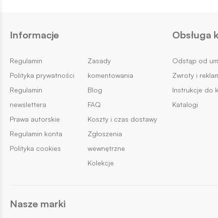
Informacje
Obsługa k
Regulamin
Zasady
Odstąp od u
Polityka prywatności
komentowania
Zwroty i rekla
Regulamin
Blog
Instrukcje do 
newslettera
FAQ
Katalogi
Prawa autorskie
Koszty i czas dostawy
Regulamin konta
Zgłoszenia
Polityka cookies
wewnętrzne
Kolekcje
Nasze marki