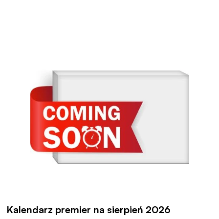
Kalendarz premier na sierpień 2026