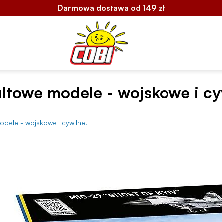
Darmowa dostawa od 149 zł
ltowe modele - wojskowe i cy
dele - wojskowe i cywilne!