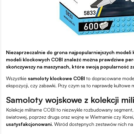
Niezaprzeczalnie do grona najpopularniejszych modeli
modeli klockowych COBI znaleźć można prawdziwe per
skończywszy na maszynach, które swoją popularność 
Wszystkie
samoloty klockowe COBI
to dopracowane modele, 
ekspozycji, czy zabawki. Przy czym są to naprawdę kultowe mas
Samoloty wojskowe z kolekcji mi
Kolekcje militarne COBI to niezwykle rozbudowany segment
światowej, poprzez drugą oraz wojnę w Wietnamie czy Kore
usatysfakcjonowani
. Wśród dostępnych zestawów nich na 