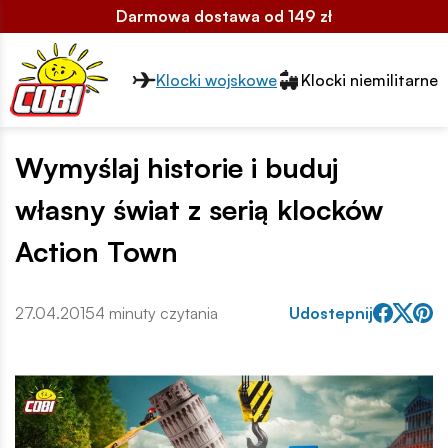
Darmowa dostawa od 149 zł
Przełącznik segmentów2
Klocki wojskowe
Klocki niemilitarne
Wymyślaj historie i buduj
własny świat z serią klocków
Action Town
27.04.2015
4 minuty czytania
Udostepnij