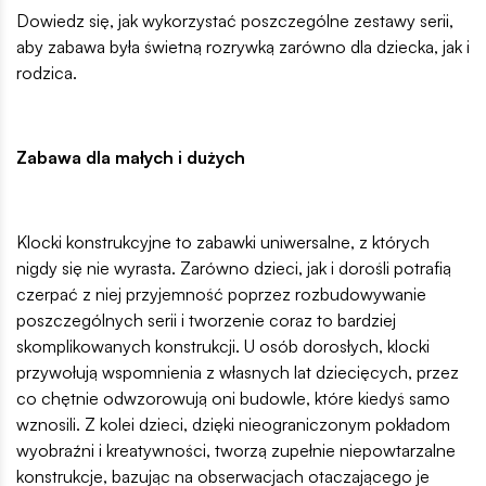
Dowiedz się, jak wykorzystać poszczególne zestawy serii,
aby zabawa była świetną rozrywką zarówno dla dziecka, jak i
rodzica.
Zabawa dla małych i dużych
Klocki konstrukcyjne to zabawki uniwersalne, z których
nigdy się nie wyrasta. Zarówno dzieci, jak i dorośli potrafią
czerpać z niej przyjemność poprzez rozbudowywanie
poszczególnych serii i tworzenie coraz to bardziej
skomplikowanych konstrukcji. U osób dorosłych, klocki
przywołują wspomnienia z własnych lat dziecięcych, przez
co chętnie odwzorowują oni budowle, które kiedyś samo
wznosili. Z kolei dzieci, dzięki nieograniczonym pokładom
wyobraźni i kreatywności, tworzą zupełnie niepowtarzalne
konstrukcje, bazując na obserwacjach otaczającego je