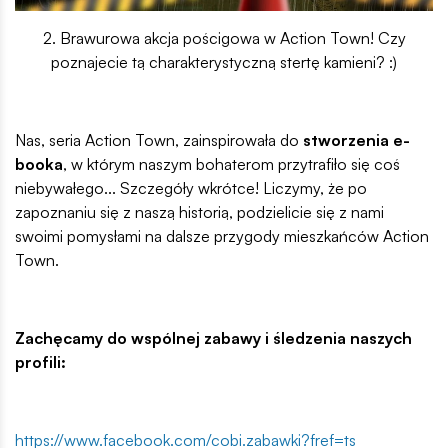
2. Brawurowa akcja pościgowa w Action Town! Czy
poznajecie tą charakterystyczną stertę kamieni? :)
Nas, seria Action Town, zainspirowała do
stworzenia e-
booka
, w którym naszym bohaterom przytrafiło się coś
niebywałego... Szczegóły wkrótce! Liczymy, że po
zapoznaniu się z naszą historią, podzielicie się z nami
swoimi pomysłami na dalsze przygody mieszkańców Action
Town.
Zachęcamy do wspólnej zabawy i śledzenia naszych
profili:
https://www.facebook.com/cobi.zabawki?fref=ts