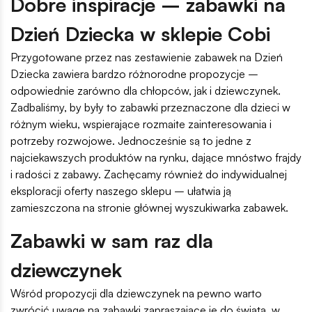
Dobre inspiracje – zabawki na
Dzień Dziecka w sklepie Cobi
Przygotowane przez nas zestawienie zabawek na Dzień
Dziecka zawiera bardzo różnorodne propozycje –
odpowiednie zarówno dla chłopców, jak i dziewczynek.
Zadbaliśmy, by były to zabawki przeznaczone dla dzieci w
różnym wieku, wspierające rozmaite zainteresowania i
potrzeby rozwojowe. Jednocześnie są to jedne z
najciekawszych produktów na rynku, dające mnóstwo frajdy
i radości z zabawy. Zachęcamy również do indywidualnej
eksploracji oferty naszego sklepu – ułatwia ją
zamieszczona na stronie głównej wyszukiwarka zabawek.
Zabawki w sam raz dla
dziewczynek
Wśród propozycji dla dziewczynek na pewno warto
zwrócić uwagę na zabawki zapraszające je do świata, w