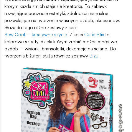
którym każda z nich staje się kreatorką. To zabawki
rozwijające poczucie estetyki, zdolności manualne,
pozwalające na tworzenie własnych ozdób, akcesoriów.
Służą do tego różne zestawy z serii
Sew Cool – kreatywne szycie
. Z kolei
Cutie Stix
to
kolorowe sztyfty, dzięki którym zrobić można mnóstwo
ozdób – wisiorki, bransoletki, dekoracje na ścianę. Do
tworzenia biżuterii służą również zestawy
Bizu
.