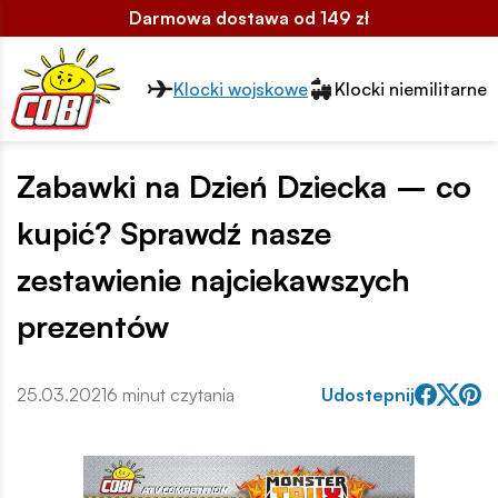
Darmowa dostawa od 149 zł
Przełącznik segmentów2
Klocki wojskowe
Klocki niemilitarne
Zabawki na Dzień Dziecka – co
kupić? Sprawdź nasze
zestawienie najciekawszych
prezentów
25.03.2021
6 minut czytania
Udostepnij