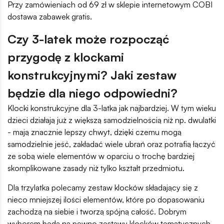
Przy zamówieniach od 69 zł w sklepie internetowym COBI
dostawa zabawek gratis.
Czy 3-latek może rozpocząć
przygodę z klockami
konstrukcyjnymi? Jaki zestaw
będzie dla niego odpowiedni?
Klocki konstrukcyjne dla 3-latka jak najbardziej. W tym wieku
dzieci działają już z większą samodzielnością niż np. dwulatki
- mają znacznie lepszy chwyt, dzięki czemu mogą
samodzielnie jeść, zakładać wiele ubrań oraz potrafią łączyć
ze sobą wiele elementów w oparciu o trochę bardziej
skomplikowane zasady niż tylko kształt przedmiotu.
Dla trzylatka polecamy zestaw klocków składający się z
nieco mniejszej ilości elementów, które po dopasowaniu
zachodzą na siebie i tworzą spójną całość. Dobrym
wyborem będą na pewno zestawy klocków tematycznych,