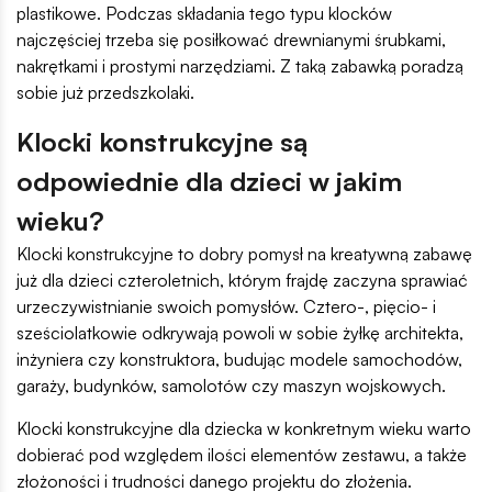
plastikowe. Podczas składania tego typu klocków
najczęściej trzeba się posiłkować drewnianymi śrubkami,
nakrętkami i prostymi narzędziami. Z taką zabawką poradzą
sobie już przedszkolaki.
Klocki konstrukcyjne są
odpowiednie dla dzieci w jakim
wieku?
Klocki konstrukcyjne to dobry pomysł na kreatywną zabawę
już dla dzieci czteroletnich, którym frajdę zaczyna sprawiać
urzeczywistnianie swoich pomysłów. Cztero-, pięcio- i
sześciolatkowie odkrywają powoli w sobie żyłkę architekta,
inżyniera czy konstruktora, budując modele samochodów,
garaży, budynków, samolotów czy maszyn wojskowych.
Klocki konstrukcyjne dla dziecka w konkretnym wieku warto
dobierać pod względem ilości elementów zestawu, a także
złożoności i trudności danego projektu do złożenia.