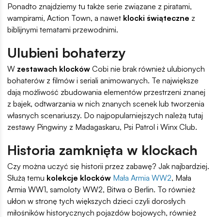
Ponadto znajdziemy tu także serie związane z piratami,
wampirami, Action Town, a nawet
klocki świąteczne
z
biblijnymi tematami przewodnimi.
Ulubieni bohaterzy
W
zestawach klocków
Cobi nie brak również ulubionych
bohaterów z filmów i seriali animowanych. Te największe
dają możliwość zbudowania elementów przestrzeni znanej
z bajek, odtwarzania w nich znanych scenek lub tworzenia
własnych scenariuszy. Do najpopularniejszych należą tutaj
zestawy Pingwiny z Madagaskaru, Psi Patrol i Winx Club.
Historia zamknięta w klockach
Czy można uczyć się historii przez zabawę? Jak najbardziej.
Służą temu
kolekcje klocków
Mała Armia WW2
, Mała
Armia WW1, samoloty WW2, Bitwa o Berlin. To również
ukłon w stronę tych większych dzieci czyli dorosłych
miłośników historycznych pojazdów bojowych, również