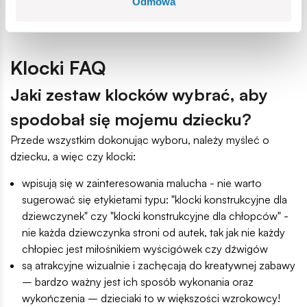
Odmowa
elementów.
Klocki FAQ
Jaki zestaw klocków wybrać, aby
spodobał się mojemu dziecku?
Przede wszystkim dokonując wyboru, należy myśleć o
dziecku, a więc czy klocki:
wpisują się w zainteresowania malucha - nie warto
sugerować się etykietami typu: "klocki konstrukcyjne dla
dziewczynek" czy "klocki konstrukcyjne dla chłopców" -
nie każda dziewczynka stroni od autek, tak jak nie każdy
chłopiec jest miłośnikiem wyścigówek czy dźwigów
są atrakcyjne wizualnie i zachęcają do kreatywnej zabawy
– bardzo ważny jest ich sposób wykonania oraz
wykończenia – dzieciaki to w większości wzrokowcy!