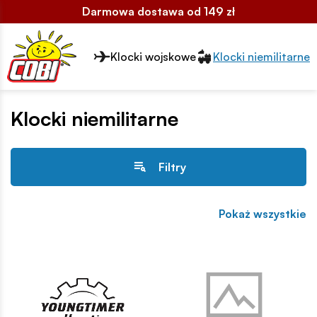
Darmowa dostawa od 149 zł
Przełącznik segmentów2
Klocki wojskowe
Klocki niemilitarne
Klocki niemilitarne
Filtry
Pokaż wszystkie