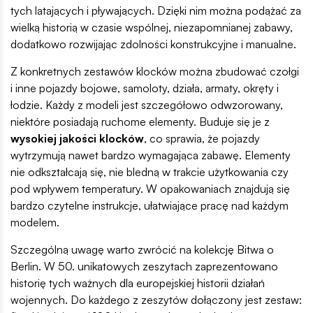
tych latających i pływających. Dzięki nim można podążać za
wielką historią w czasie wspólnej, niezapomnianej zabawy,
dodatkowo rozwijając zdolności konstrukcyjne i manualne.
Z konkretnych zestawów klocków można zbudować czołgi
i inne pojazdy bojowe, samoloty, działa, armaty, okręty i
łodzie. Każdy z modeli jest szczegółowo odwzorowany,
niektóre posiadają ruchome elementy. Buduje się je z
wysokiej jakości klocków
, co sprawia, że pojazdy
wytrzymują nawet bardzo wymagająca zabawę. Elementy
nie odkształcają się, nie bledną w trakcie użytkowania czy
pod wpływem temperatury. W opakowaniach znajdują się
bardzo czytelne instrukcje, ułatwiające pracę nad każdym
modelem.
Szczególną uwagę warto zwrócić na kolekcję Bitwa o
Berlin. W 50. unikatowych zeszytach zaprezentowano
historię tych ważnych dla europejskiej historii działań
wojennych. Do każdego z zeszytów dołączony jest zestaw: