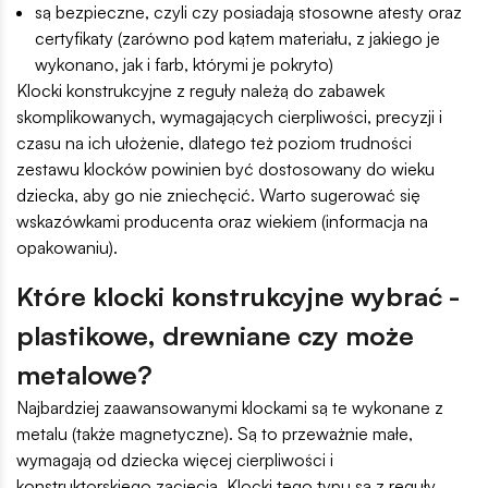
są bezpieczne, czyli czy posiadają stosowne atesty oraz
certyfikaty (zarówno pod kątem materiału, z jakiego je
wykonano, jak i farb, którymi je pokryto)
Klocki konstrukcyjne z reguły należą do zabawek
skomplikowanych, wymagających cierpliwości, precyzji i
czasu na ich ułożenie, dlatego też poziom trudności
zestawu klocków powinien być dostosowany do wieku
dziecka, aby go nie zniechęcić. Warto sugerować się
wskazówkami producenta oraz wiekiem (informacja na
opakowaniu).
Które klocki konstrukcyjne wybrać -
plastikowe, drewniane czy może
metalowe?
Najbardziej zaawansowanymi klockami są te wykonane z
metalu (także magnetyczne). Są to przeważnie małe,
wymagają od dziecka więcej cierpliwości i
konstruktorskiego zacięcia. Klocki tego typu są z reguły