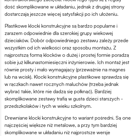
dość skomplikowane w układaniu, jednak z drugiej strony
dostarczają jeszcze więcej satysfakcji po ich ułożeniu.
Plastikowe klocki konstrukcyjne są bardzo popularne i
zarazem odpowiednie dla szerokiej grupy wiekowej
dzieciaków. Dobór odpowiedniego zestawu zależy przede
wszystkim od ich wielkości oraz sposobu montażu. Z
najprostszą formą klocków o dużej i prostej formie poradzą
sobie już kilkunastomiesięczni inżynierowie. Ich montaż jest
równie prosty i mało wymagający (przeważnie na magnes
lub na wcisk). Klocki konstrukcyjne plastikowe sprawdzą się
w rączkach nawet rocznych maluchów (trzeba jednak
wybrać takie, które nie dadzą się połknąć). Bardziej
skomplikowane zestawy trafią w gusta dzieci starszych -
przedszkolaków i tych w wieku szkolnym.
Drewniane klocki konstrukcyjne to wariant pośredni. Są one
najczęściej większe niż metalowe, a przy tym bardziej
skomplikowane w układaniu niż najprostsze wersje