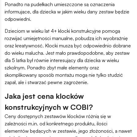
Ponadto na pudełkach umieszczone są oznaczenia
informujące, dla dziecka w jakim wieku dany zestaw będzie
odpowiedni.
Dzieciom w wieku lat 4+ klocki konstrukcyjne pomogą
rozwijać umiejętności manualne, pobudzą ich wyobraźnię
oraz kreatywność. Klocki muszą być odpowiednio dobrane
do wieku malucha. Jest mało prawdopodobne, aby zestaw
dla 5 latka był równie interesujący dla dziecka w wieku
szkolnym. Ponadto zbyt małe elementy oraz
skomplikowany sposób montażu mogą nie tylko studzić
zapał, ale i stwarzać pewne zagrożenie.
Jaka jest cena klocków
konstrukcyjnych w COBI?
Ceny dostępnych zestawów klocków różnią się w
zależności m.in. od konkretnego produktu, ilości
elementów będących w zestawie, jego złożoności, a nawet