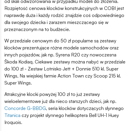
od skali odwzorowania w przypadku modeli do złożenia.
Rozpiętość cenowa klocków konstrukcyjnych w COBI jest
naprawdę duża i każdy rodzić znajdzie coś odpowiedniego
dla swojego dziecka i zarazem mieszczącego się w
przeznaczonym na to budżecie.
W przedziale cenowym do 50 zł popularne są zestawy
klocków prezentujące różne modele samochodów oraz
innych pojazdów, jak np. Syrena R20 czy nowoczesna
Škoda Kodiaq. Ciekawe zestawy można nabyć w przedziale
do 100 zł - Zestaw Lotnisko Jett + Donnie 510 kl. Super
Wings, Na wiejskiej farmie Action Town czy Scoop 215 kl.
Super Wings.
Atrakcyjne klocki powyżej 100 zł to już zestawy
wieloelementowe już dla nieco starszych dzieci, jak np.
Concorde G-BBDG
, seria klocków dotyczących słynnego
Titanica
czy projekt słynnego helikoptera Bell UH-1 Huey
Iroquois.