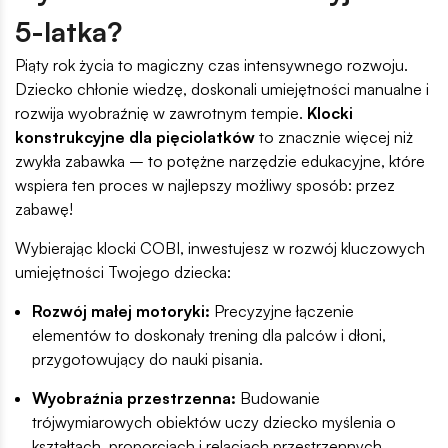
5-latka?
Piąty rok życia to magiczny czas intensywnego rozwoju.
Dziecko chłonie wiedzę, doskonali umiejętności manualne i
rozwija wyobraźnię w zawrotnym tempie.
Klocki
konstrukcyjne dla pięciolatków
to znacznie więcej niż
zwykła zabawka – to potężne narzędzie edukacyjne, które
wspiera ten proces w najlepszy możliwy sposób: przez
zabawę!
Wybierając klocki COBI, inwestujesz w rozwój kluczowych
umiejętności Twojego dziecka:
Rozwój małej motoryki:
Precyzyjne łączenie
elementów to doskonały trening dla palców i dłoni,
przygotowujący do nauki pisania.
Wyobraźnia przestrzenna:
Budowanie
trójwymiarowych obiektów uczy dziecko myślenia o
kształtach, proporcjach i relacjach przestrzennych.