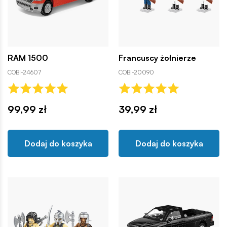
RAM 1500
Francuscy żołnierze
COBI-24607
COBI-20090
99,99 zł
39,99 zł
Dodaj do koszyka
Dodaj do koszyka