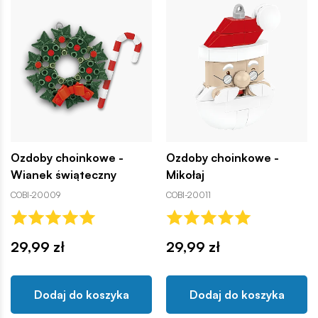
Ozdoby choinkowe -
Ozdoby choinkowe -
Wianek świąteczny
Mikołaj
COBI-20009
COBI-20011
29,99 zł
29,99 zł
Dodaj do koszyka
Dodaj do koszyka