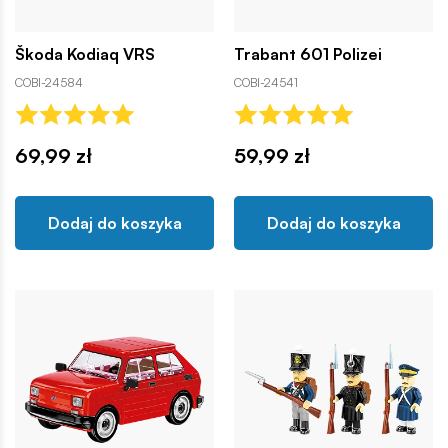
Škoda Kodiaq VRS
Trabant 601 Polizei
COBI-24584
COBI-24541
69,99 zł
59,99 zł
Dodaj do koszyka
Dodaj do koszyka