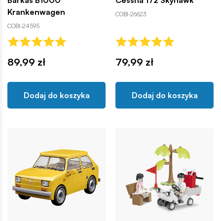
Barkas B1000
Cessna 172 Skyhawk
Krankenwagen
COBI-26623
COBI-24595
89,99 zł
79,99 zł
Dodaj do koszyka
Dodaj do koszyka