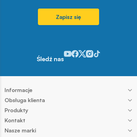
Zapisz się
Odwiedź nasz profil w serwisie You
Odwiedź nasz profil w serwisie 
Odwiedź nasz profil w serwis
Odwiedź nasz profil w se
Odwiedź nasz profil w
Śledź nas
Informacje
Obsługa klienta
Produkty
Kontakt
Nasze marki