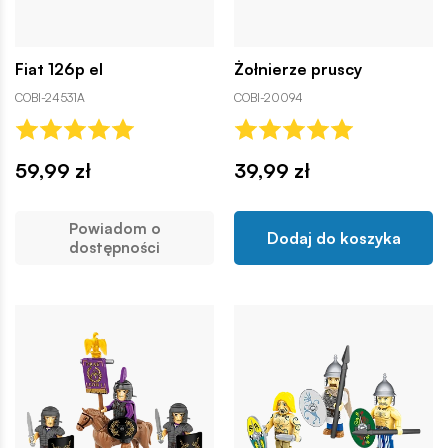
Fiat 126p el
Żołnierze pruscy
COBI-24531A
COBI-20094
59,99 zł
39,99 zł
Powiadom o
Dodaj do koszyka
dostępności