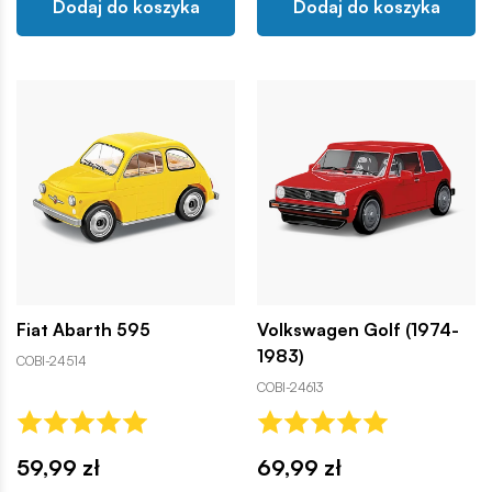
Dodaj do koszyka
Dodaj do koszyka
Fiat Abarth 595
Volkswagen Golf (1974-
1983)
COBI-24514
COBI-24613
59,99 zł
69,99 zł