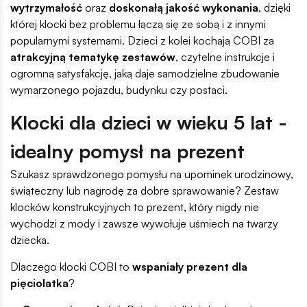
wytrzymałość
oraz
doskonałą jakość wykonania
, dzięki
której klocki bez problemu łączą się ze sobą i z innymi
popularnymi systemami. Dzieci z kolei kochają COBI za
atrakcyjną tematykę zestawów
, czytelne instrukcje i
ogromną satysfakcję, jaką daje samodzielne zbudowanie
wymarzonego pojazdu, budynku czy postaci.
Klocki dla dzieci w wieku 5 lat -
idealny pomysł na prezent
Szukasz sprawdzonego pomysłu na upominek urodzinowy,
świąteczny lub nagrodę za dobre sprawowanie? Zestaw
klocków konstrukcyjnych to prezent, który nigdy nie
wychodzi z mody i zawsze wywołuje uśmiech na twarzy
dziecka.
Dlaczego klocki COBI to
wspaniały prezent dla
pięciolatka
?