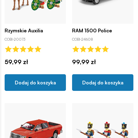
Rzymskie Auxilia
RAM 1500 Police
COBI-20073
COBI-24608
59,99 zł
99,99 zł
Dodaj do koszyka
Dodaj do koszyka