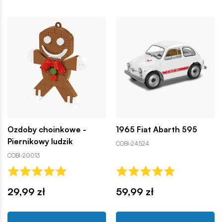
Ozdoby choinkowe -
1965 Fiat Abarth 595
Piernikowy ludzik
COBI-24524
COBI-20013
29,99 zł
59,99 zł