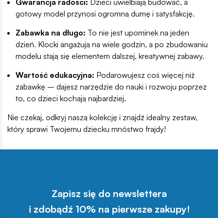
Gwarancja radości:
Dzieci uwielbiają budować, a
gotowy model przynosi ogromną dumę i satysfakcję.
Zabawka na długo:
To nie jest upominek na jeden
dzień. Klocki angażują na wiele godzin, a po zbudowaniu
modelu stają się elementem dalszej, kreatywnej zabawy.
Wartość edukacyjna:
Podarowujesz coś więcej niż
zabawkę – dajesz narzędzie do nauki i rozwoju poprzez
to, co dzieci kochają najbardziej.
Nie czekaj, odkryj naszą kolekcję i znajdź idealny zestaw,
który sprawi Twojemu dziecku mnóstwo frajdy!
Zapisz się do newslettera
i zdobądź 10% na pierwsze zakupy!