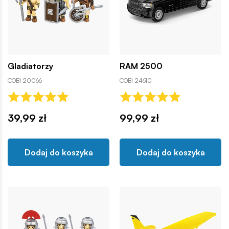
Gladiatorzy
RAM 2500
COBI-20066
COBI-24610
39,99 zł
99,99 zł
Dodaj do koszyka
Dodaj do koszyka