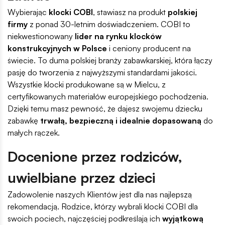
Wybierając
klocki COBI
, stawiasz na produkt
polskiej
firmy
z ponad 30-letnim doświadczeniem. COBI to
niekwestionowany
lider na rynku klocków
konstrukcyjnych w Polsce
i ceniony producent na
świecie. To duma polskiej branży zabawkarskiej, która łączy
pasję do tworzenia z najwyższymi standardami jakości.
Wszystkie klocki produkowane są w Mielcu, z
certyfikowanych materiałów europejskiego pochodzenia.
Dzięki temu masz pewność, że dajesz swojemu dziecku
zabawkę
trwałą, bezpieczną i idealnie dopasowaną
do
małych rączek.
Docenione przez rodziców,
uwielbiane przez dzieci
Zadowolenie naszych Klientów jest dla nas najlepszą
rekomendacją. Rodzice, którzy wybrali klocki COBI dla
swoich pociech, najczęściej podkreślają ich
wyjątkową