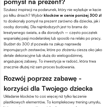
pomysł na prezent?
Szukasz inspiracji na podarunek, który nie wyląduje w kącie
po kilku dniach? Wybór
klocków w cenie poniżej 300 zł
to doskonały pomysł na prezent zarówno dla dziecka, jak i
osoby dorosłej. Dla najmłodszych jest to brama do
kreatywnego świata, a dla dorosłych – często początek
wspaniałej pasji modelarskiej lub sposób na relaks po pracy.
Budżet do 300 zł pozwala na zakup naprawdę
imponujących zestawów, które po złożeniu cieszą oko jako
detale dekoracyjne lub służą do wielogodzinnej,
angażującej zabawy. To inwestycja w radość, która trwa
znacznie dłużej niż sam proces budowania.
Rozwój poprzez zabawę -
korzyści dla Twojego dziecka
Układanie klocków to coś więcej niż tylko łączenie
plastikowych elementów. To kompleksowy trening umysłu,