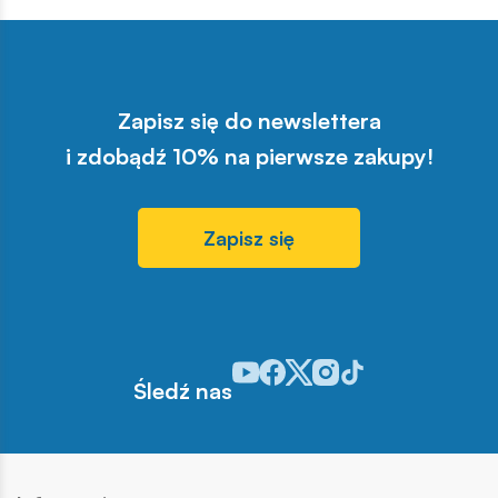
Zapisz się do newslettera
i zdobądź 10% na pierwsze zakupy!
Zapisz się
Odwiedź nasz profil w serwisie You
Odwiedź nasz profil w serwisie 
Odwiedź nasz profil w serwis
Odwiedź nasz profil w se
Odwiedź nasz profil w
Śledź nas