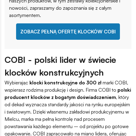
naszych produktów, w tym zestawy kolekcjonerskie i
nowości, zapraszamy do zapoznania się z całym
asortymentem.
ZOBACZ PEŁNĄ OFERTĘ KLOCKÓW COBI
COBI - polski lider w świecie
klocków konstrukcyjnych
Wybierając
klocki konstrukcyjne do 300 zł
marki COBI,
wspierasz rodzimą produkcję i design. Firma COBI to
polski
producent klocków z bogatym doświadczeniem
, który
od dekad wyznacza standardy jakości na rynku europejskim
i światowym. Dzięki własnemu zakładowi produkcyjnemu w
Mielcu, marka ma pełną kontrolę nad procesem
powstawania każdego elementu – od projektu po gotowe
opakowanie. COBI zapracowało na miano lidera, oferując