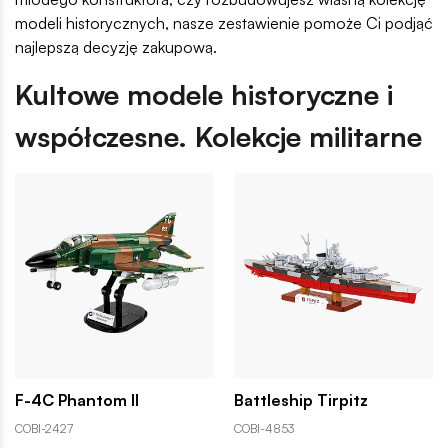
modeli historycznych, nasze zestawienie pomoże Ci podjąć
najlepszą decyzję zakupową.
Kultowe modele historyczne i
współczesne. Kolekcje militarne
F-4C Phantom II
Battleship Tirpitz
COBI-2427
COBI-4853