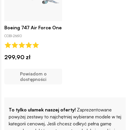
Boeing 747 Air Force One
COBI-26610
299,90 zł
Powiadom o
dostępności
To tylko ułamek naszej oferty!
Zaprezentowane
powyżej zestawy to najchętniej wybierane modele w tej
kategorii cenowej. Jeśli chcesz odkryć pełną gamę