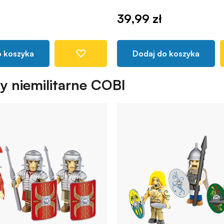
39,99 zł
o koszyka
Dodaj do koszyka
wy niemilitarne COBI