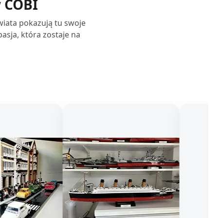
w COBI
świata pokazują tu swoje
sja, która zostaje na