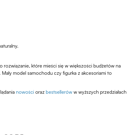
aturalny.
o rozwiązanie, które mieści się w większości budżetów na
ę. Mały model samochodu czy figurka z akcesoriami to
lądania
nowości
oraz
bestsellerów
w wyższych przedziałach