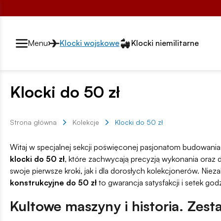
Przełącznik segmentów2
Menu
Klocki wojskowe
Klocki niemilitarne
Klocki do 50 zł
Strona główna
Kolekcje
Klocki do 50 zł
Witaj w specjalnej sekcji poświęconej pasjonatom budowania
klocki do 50 zł
, które zachwycają precyzją wykonania oraz 
swoje pierwsze kroki, jak i dla dorosłych kolekcjonerów. N
konstrukcyjne do 50 zł
to gwarancja satysfakcji i setek god
Kultowe maszyny i historia. Zest