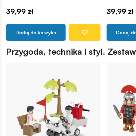
39,99 zł
39,99 zł
Dodaj do koszyka
Dodaj d
Przygoda, technika i styl. Zesta