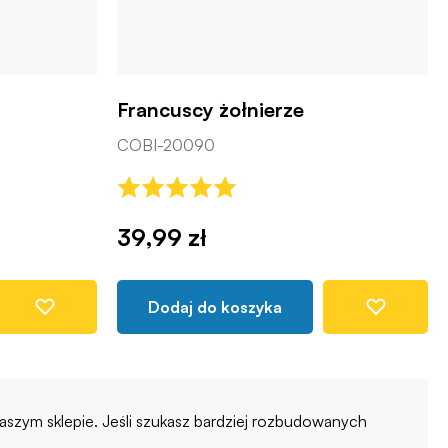
Francuscy żołnierze
COBI-20090
39,99 zł
Dodaj do koszyka
szym sklepie. Jeśli szukasz bardziej rozbudowanych