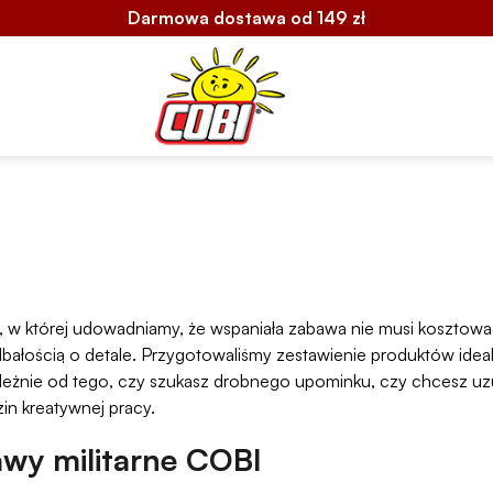
Darmowa dostawa od 149 zł
, w której udowadniamy, że wspaniała zabawa nie musi kosztować
dbałością o detale. Przygotowaliśmy zestawienie produktów ide
iezależnie od tego, czy szukasz drobnego upominku, czy chcesz 
zin kreatywnej pracy.
awy militarne COBI