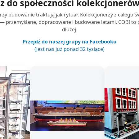
z do społeczności kolekcjoneró
órzy budowanie traktują jak rytuał. Kolekcjonerzy z całego 
— przemyślane, dopracowane i budowane latami. COBI to pa
dłużej.
Przejdź do naszej grupy na Facebooku
(jest nas już ponad 32 tysiące)