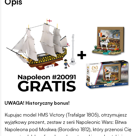
Opis
UWAGA! Historyczny bonus!
Kupując model HMS Victory (Trafalgar 1805), otrzymujesz
wyjątkowy prezent, zestaw z serii Napoleonic Wars: Bitwa
Napoleona pod Moskwą (Borodino 1812), który przenosi Cię