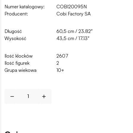
Numer katalogowy:
COBI20095N
Producent:
Cobi Factory SA
Długość
60,5 cm / 23.82″
Wysokość
43,5 cm / 17.13″
Ilość klocków
2607
Ilość figurek
2
Grupa wiekowa
10+