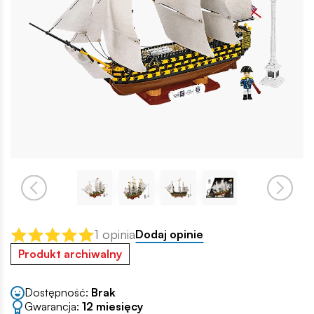
1 opinia
Dodaj opinie
Produkt archiwalny
Dostępność:
Brak
Gwarancja:
12 miesięcy