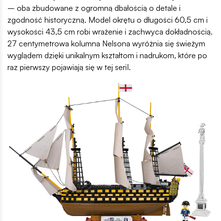
– oba zbudowane z ogromną dbałością o detale i
zgodność historyczną. Model okrętu o długości 60,5 cm i
wysokości 43,5 cm robi wrażenie i zachwyca dokładnością.
27 centymetrowa kolumna Nelsona wyróżnia się świeżym
wyglądem dzięki unikalnym kształtom i nadrukom, które po
raz pierwszy pojawiają się w tej seriI.