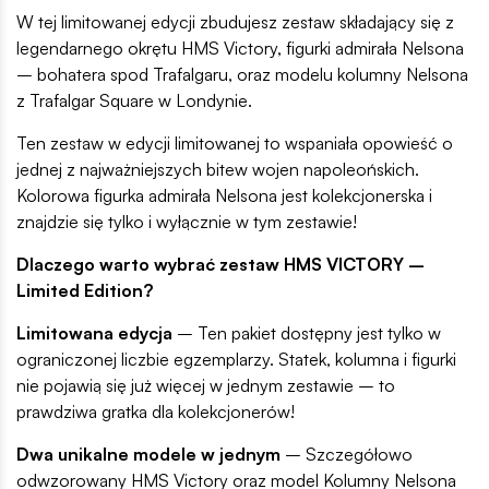
W tej limitowanej edycji zbudujesz zestaw składający się z
legendarnego okrętu HMS Victory, figurki admirała Nelsona
– bohatera spod Trafalgaru, oraz modelu kolumny Nelsona
z Trafalgar Square w Londynie.
Ten zestaw w edycji limitowanej to wspaniała opowieść o
jednej z najważniejszych bitew wojen napoleońskich.
Kolorowa figurka admirała Nelsona jest kolekcjonerska i
znajdzie się tylko i wyłącznie w tym zestawie!
Dlaczego warto wybrać zestaw HMS VICTORY –
Limited Edition?
Limitowana edycja
– Ten pakiet dostępny jest tylko w
ograniczonej liczbie egzemplarzy. Statek, kolumna i figurki
nie pojawią się już więcej w jednym zestawie – to
prawdziwa gratka dla kolekcjonerów!
Dwa unikalne modele w jednym
– Szczegółowo
odwzorowany HMS Victory oraz model Kolumny Nelsona