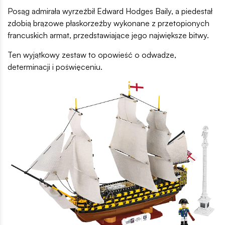
Posąg admirała wyrzeźbił Edward Hodges Baily, a piedestał
zdobią brązowe płaskorzeźby wykonane z przetopionych
francuskich armat, przedstawiające jego największe bitwy.
Ten wyjątkowy zestaw to opowieść o odwadze,
determinacji i poświęceniu.