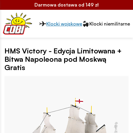
Darmowa dostawa od 149 zł
Przełącznik segmentów2
Klocki wojskowe
Klocki niemilitarne
HMS Victory - Edycja Limitowana +
Bitwa Napoleona pod Moskwą
Gratis