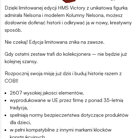
Dzięki limitowanej edycji HMS Victory z unikatową figurką
admirała Nelsona i modelem Kolumny Nelsona, możesz
dosłownie dotknąć historii i odkrywać ją w nowy, kreatywny
sposób.
Nie czekaj! Edycja limitowana znika na zawsze.
Gdy ostatni zestaw trafi do kolekcjonera – nie będzie już
kolejnej szansy.
Rozpocznij swoją misję już dziś i buduj historię razem z
COBI!
2607 wysokiej jakości elementów,
wyprodukowane w UE przez firmę z ponad 35-letnią
tradycją,
spełniają normy bezpieczeństwa dotyczące produktów
dla dzieci,
w pełni kompatybilne z innymi markami klocków
konstrukcyjnych,