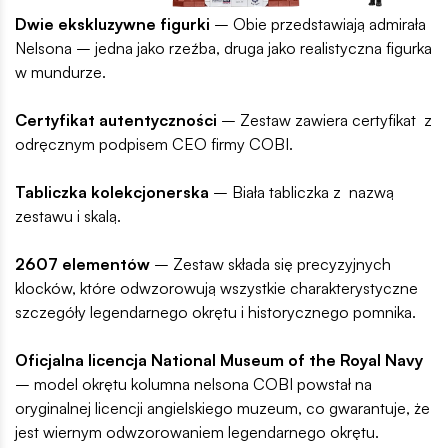
Dwie ekskluzywne figurki
– Obie przedstawiają admirała
Nelsona – jedna jako rzeźba, druga jako realistyczna figurka
w mundurze.
Certyfikat autentyczności
– Zestaw zawiera certyfikat z
odręcznym podpisem CEO firmy COBI.
Tabliczka kolekcjonerska
– Biała tabliczka z nazwą
zestawu i skalą.
2607 elementów
– Zestaw składa się precyzyjnych
klocków, które odwzorowują wszystkie charakterystyczne
szczegóły legendarnego okrętu i historycznego pomnika.
Oficjalna licencja National Museum of the Royal Navy
– model okrętu kolumna nelsona COBI powstał na
oryginalnej licencji angielskiego muzeum, co gwarantuje, że
jest wiernym odwzorowaniem legendarnego okrętu.