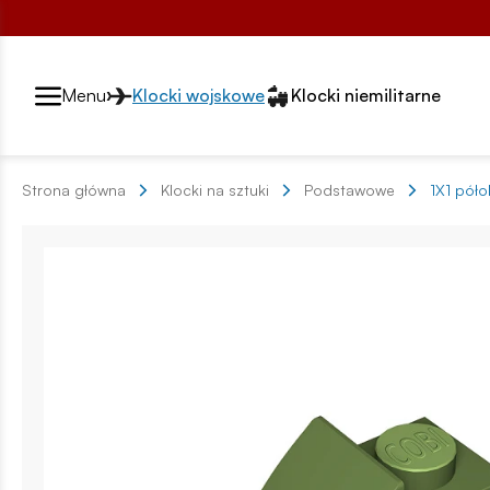
Przełącznik segmentów2
Menu
Klocki wojskowe
Klocki niemilitarne
Strona główna
Klocki na sztuki
Podstawowe
1X1 póło