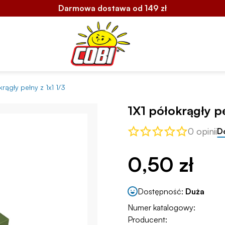
Darmowa dostawa od 149 zł
krągły pełny z 1x1 1/3
1X1 półokrągły pe
0 opinii
D
0,50 zł
Dostępność:
Duża
Numer katalogowy:
Producent: