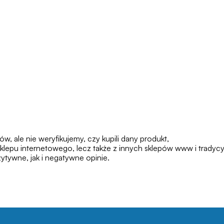
 ale nie weryfikujemy, czy kupili dany produkt,
klepu internetowego, lecz także z innych sklepów www i tradycy
tywne, jak i negatywne opinie.