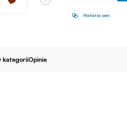
Historia cen
 kategorii
Opinie