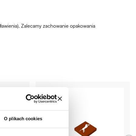
zadławienia). Zalecamy zachowanie opakowania
O plikach cookies