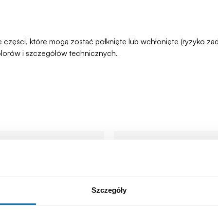
łe części, które mogą zostać połknięte lub wchłonięte (ryzyko 
olorów i szczegółów technicznych.
Szczegóły