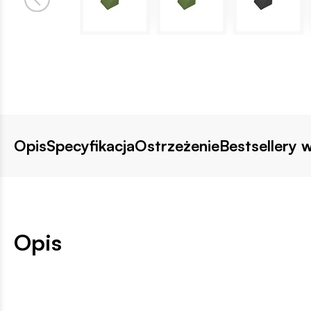
Opis
Specyfikacja
Ostrzeżenie
Bestsellery w
Opis