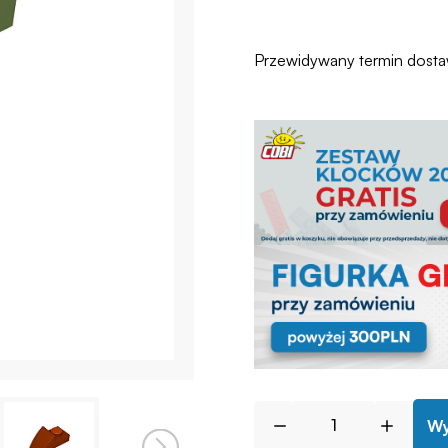
Przewidywany termin dost
Wy