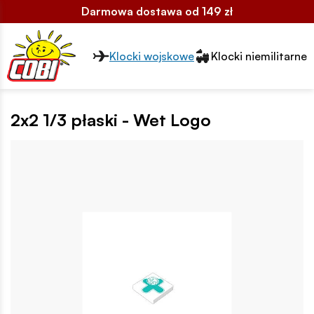
Darmowa dostawa od 149 zł
Przełącznik segmentów2
Klocki wojskowe
Klocki niemilitarne
2x2 1/3 płaski - Wet Logo