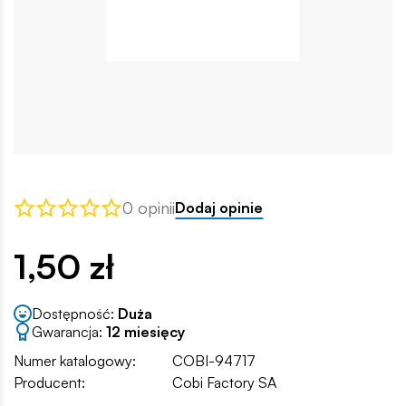
0 opinii
Dodaj opinie
1,50 zł
Dostępność:
Duża
Gwarancja:
12 miesięcy
Numer katalogowy:
COBI-94717
Producent:
Cobi Factory SA