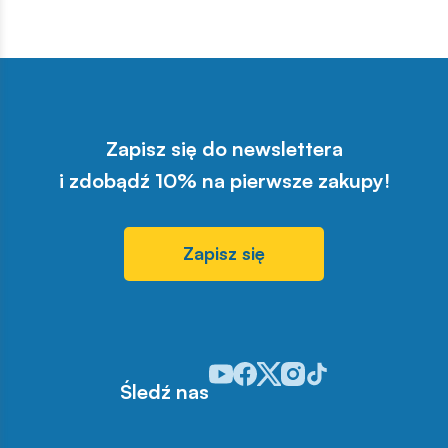
Zapisz się do newslettera
i zdobądź 10% na pierwsze zakupy!
Zapisz się
Odwiedź nasz profil w serwisie You
Odwiedź nasz profil w serwisie 
Odwiedź nasz profil w serwis
Odwiedź nasz profil w se
Odwiedź nasz profil w
Śledź nas