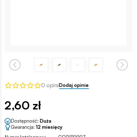
0 opinii
Dodaj opinie
2,60 zł
Dostępność:
Duża
Gwarancja:
12 miesięcy
Numer katalogowy:
COBI119997