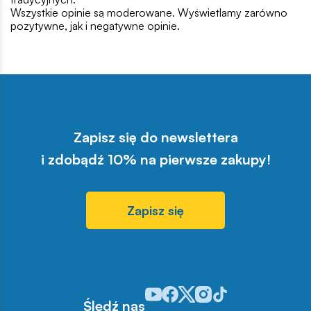
Wszystkie opinie są moderowane. Wyświetlamy zarówno
pozytywne, jak i negatywne opinie.
Zapisz się do newslettera
i zdobądź 10% na pierwsze zakupy!
Zapisz się
Odwiedź nasz profil w serwisie You
Odwiedź nasz profil w serwisie 
Odwiedź nasz profil w serwis
Odwiedź nasz profil w se
Odwiedź nasz profil w
Śledź nas