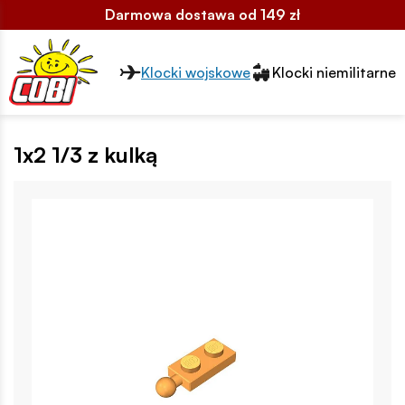
Darmowa dostawa od 149 zł
Przełącznik segmentów2
Klocki wojskowe
Klocki niemilitarne
1x2 1/3 z kulką