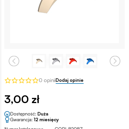
0 opinii
Dodaj opinie
3,00 zł
Dostępność:
Duża
Gwarancja:
12 miesięcy
Numer katalogowy:
COBI-82087