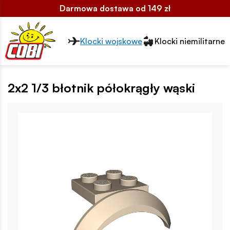
Darmowa dostawa od 149 zł
Przełącznik segmentów2
Klocki wojskowe
Klocki niemilitarne
2x2 1/3 błotnik półokrągły wąski