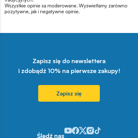
Wszystkie opinie są moderowane. Wyświetlamy zarówno
pozytywne, jak i negatywne opinie.
Zapisz się do newslettera
i zdobądź 10% na pierwsze zakupy!
Zapisz się
Odwiedź nasz profil w serwisie You
Odwiedź nasz profil w serwisie 
Odwiedź nasz profil w serwis
Odwiedź nasz profil w se
Odwiedź nasz profil w
Śledź nas