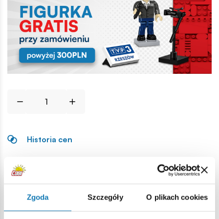
Historia cen
Opis
Zgoda
Szczegóły
O plikach cookies
Lokalizacja produktu: