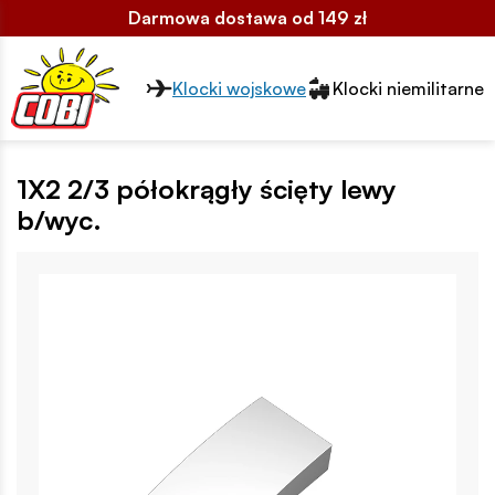
Darmowa dostawa od 149 zł
Przełącznik segmentów2
Klocki wojskowe
Klocki niemilitarne
1X2 2/3 półokrągły ścięty lewy
b/wyc.