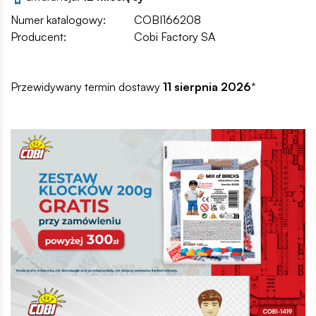
Numer katalogowy:
COBI166208
Producent:
Cobi Factory SA
Przewidywany termin dostawy
11 sierpnia 2026
*