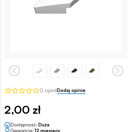
0 opinii
Dodaj opinie
2,00 zł
Dostępność:
Duża
Gwarancja:
12 miesięcy