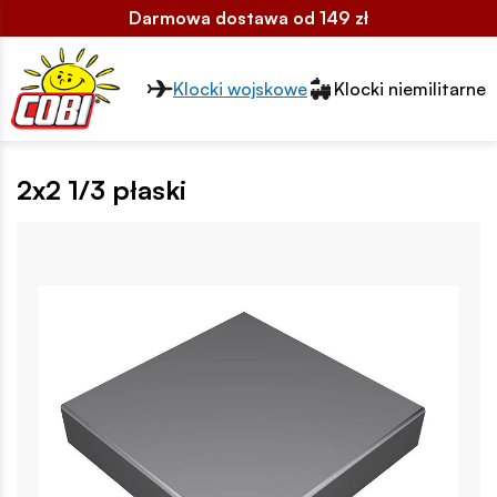
Darmowa dostawa od 149 zł
Przełącznik segmentów2
Klocki wojskowe
Klocki niemilitarne
2x2 1/3 płaski