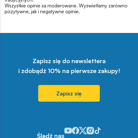
Wszystkie opinie są moderowane. Wyświetlamy zarówno
pozytywne, jak i negatywne opinie.
Zapisz się do newslettera
i zdobądź 10% na pierwsze zakupy!
Zapisz się
Odwiedź nasz profil w serwisie You
Odwiedź nasz profil w serwisie 
Odwiedź nasz profil w serwis
Odwiedź nasz profil w se
Odwiedź nasz profil w
Śledź nas