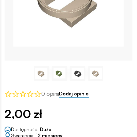
0 opinii
Dodaj opinie
2,00 zł
Dostępność:
Duża
Gwarancja:
12 miesięcy