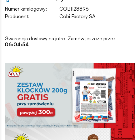
Numer katalogowy:
COBI128896
Producent:
Cobi Factory SA
Gwarancja dostawy na jutro. Zamów jeszcze przez
06:04:53