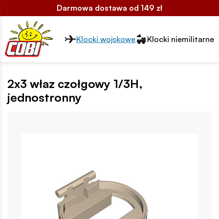
Darmowa dostawa od 149 zł
Przełącznik segmentów2
Klocki wojskowe
Klocki niemilitarne
2x3 właz czołgowy 1/3H,
jednostronny