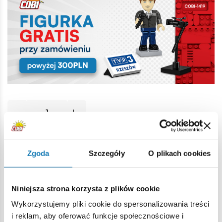
Historia cen
Zgoda
Szczegóły
O plikach cookies
Opis
Niniejsza strona korzysta z plików cookie
Wykorzystujemy pliki cookie do spersonalizowania treści
Lokalizacja produktu:
i reklam, aby oferować funkcje społecznościowe i