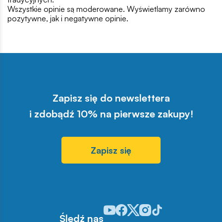
Wszystkie opinie są moderowane. Wyświetlamy zarówno
pozytywne, jak i negatywne opinie.
Zapisz się do newslettera
i zdobądź 10% na pierwsze zakupy!
Zapisz się
Odwiedź nasz profil w serwisie You
Odwiedź nasz profil w serwisie 
Odwiedź nasz profil w serwis
Odwiedź nasz profil w se
Odwiedź nasz profil w
Śledź nas