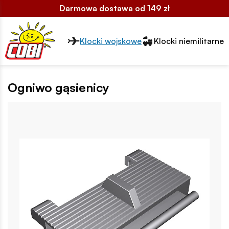
Darmowa dostawa od 149 zł
Przełącznik segmentów2
Klocki wojskowe
Klocki niemilitarne
Ogniwo gąsienicy