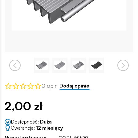
0 opinii
Dodaj opinie
2,00 zł
Dostępność:
Duża
Gwarancja:
12 miesięcy
Numer katalogowy:
COBI-45629