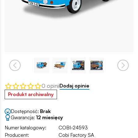
0 opinii
Dodaj opinie
Produkt archiwalny
Dostępność:
Brak
Gwarancja:
12 miesięcy
Numer katalogowy:
COBI-24593
Producent:
Cobi Factory SA