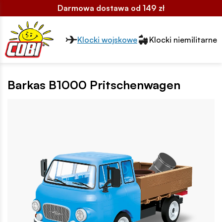
Darmowa dostawa od 149 zł
Przełącznik segmentów2
Klocki wojskowe
Klocki niemilitarne
Barkas B1000 Pritschenwagen