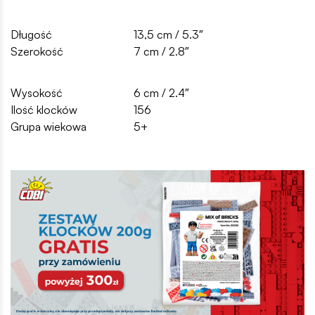
Długość
13,5 cm / 5.3″
Szerokość
7 cm / 2.8″
Wysokość
6 cm / 2.4″
Ilość klocków
156
Grupa wiekowa
5+