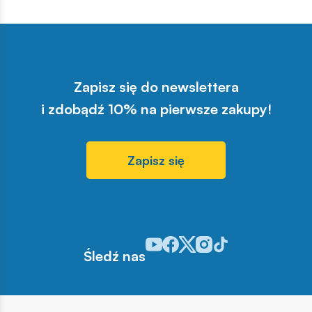
Zapisz się do newslettera
i zdobądź 10% na pierwsze zakupy!
Zapisz się
Odwiedź nasz profil w serwisie You
Odwiedź nasz profil w serwisie 
Odwiedź nasz profil w serwis
Odwiedź nasz profil w se
Odwiedź nasz profil w
Śledź nas