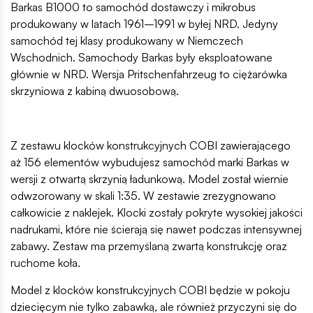
Barkas B1000 to samochód dostawczy i mikrobus
produkowany w latach 1961–1991 w byłej NRD. Jedyny
samochód tej klasy produkowany w Niemczech
Wschodnich. Samochody Barkas były eksploatowane
głównie w NRD. Wersja Pritschenfahrzeug to ciężarówka
skrzyniowa z kabiną dwuosobową.
Z zestawu klocków konstrukcyjnych COBI zawierającego
aż 156 elementów wybudujesz samochód marki Barkas w
wersji z otwartą skrzynią ładunkową. Model został wiernie
odwzorowany w skali 1:35. W zestawie zrezygnowano
całkowicie z naklejek. Klocki zostały pokryte wysokiej jakości
nadrukami, które nie ścierają się nawet podczas intensywnej
zabawy. Zestaw ma przemyślaną zwartą konstrukcję oraz
ruchome koła.
Model z klocków konstrukcyjnych COBI będzie w pokoju
dziecięcym nie tylko zabawką, ale również przyczyni się do