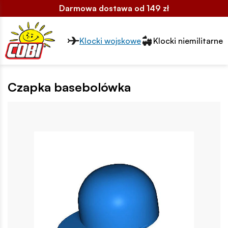
Darmowa dostawa od 149 zł
Przełącznik segmentów2
Klocki wojskowe
Klocki niemilitarne
Czapka basebolówka