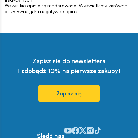
Wszystkie opinie są moderowane. Wyświetlamy zarówno
pozytywne, jak i negatywne opinie.
Zapisz się do newslettera
i zdobądź 10% na pierwsze zakupy!
Zapisz się
Odwiedź nasz profil w serwisie You
Odwiedź nasz profil w serwisie 
Odwiedź nasz profil w serwis
Odwiedź nasz profil w se
Odwiedź nasz profil w
Śledź nas