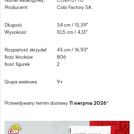
Producent:
Cobi Factory SA
Długość
34 cm / 13.39″
Wysokość
10,5 cm / 4.13″
Rozpiętość skrzydeł
43 cm / 16.93″
Ilość klocków
806
Ilość figurek
2
Grupa wiekowa
9+
Przewidywany termin dostawy
11 sierpnia 2026
*