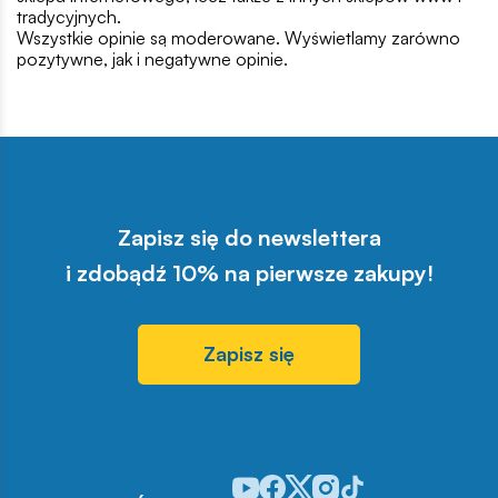
tradycyjnych.
Wszystkie opinie są moderowane. Wyświetlamy zarówno
pozytywne, jak i negatywne opinie.
Zapisz się do newslettera
i zdobądź 10% na pierwsze zakupy!
Zapisz się
Odwiedź nasz profil w serwisie You
Odwiedź nasz profil w serwisie 
Odwiedź nasz profil w serwis
Odwiedź nasz profil w se
Odwiedź nasz profil w