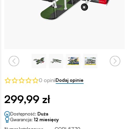
0 opinii
Dodaj opinie
299,99 zł
Dostępność:
Duża
Gwarancja:
12 miesięcy
Numer katalogowy:
COBI-5770