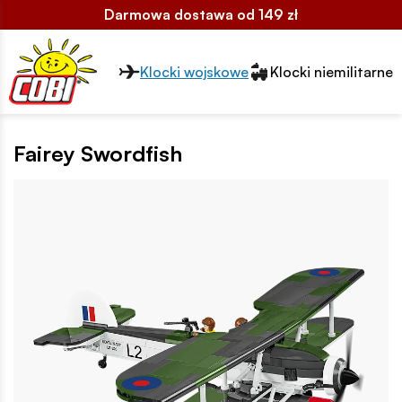
Darmowa dostawa od 149 zł
Przełącznik segmentów2
Klocki wojskowe
Klocki niemilitarne
Fairey Swordfish