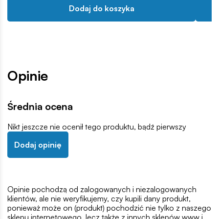
Dodaj do koszyka
Opinie
Średnia ocena
Nikt jeszcze nie ocenił tego produktu, bądź pierwszy
Dodaj opinię
Opinie pochodzą od zalogowanych i niezalogowanych
klientów, ale nie weryfikujemy, czy kupili dany produkt,
ponieważ może on (produkt) pochodzić nie tylko z naszego
sklepu internetowego, lecz także z innych sklepów www i