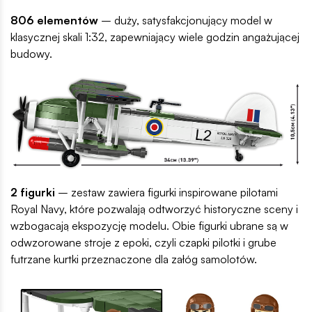
806 elementów
– duży, satysfakcjonujący model w
klasycznej skali 1:32, zapewniający wiele godzin angażującej
budowy.
2 figurki
– zestaw zawiera figurki inspirowane pilotami
Royal Navy, które pozwalają odtworzyć historyczne sceny i
wzbogacają ekspozycję modelu. Obie figurki ubrane są w
odwzorowane stroje z epoki, czyli czapki pilotki i grube
futrzane kurtki przeznaczone dla załóg samolotów.