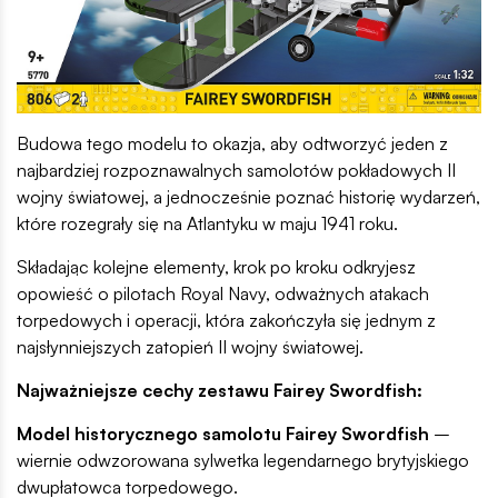
Budowa tego modelu to okazja, aby odtworzyć jeden z
najbardziej rozpoznawalnych samolotów pokładowych II
wojny światowej, a jednocześnie poznać historię wydarzeń,
które rozegrały się na Atlantyku w maju 1941 roku.
Składając kolejne elementy, krok po kroku odkryjesz
opowieść o pilotach Royal Navy, odważnych atakach
torpedowych i operacji, która zakończyła się jednym z
najsłynniejszych zatopień II wojny światowej.
Najważniejsze cechy zestawu Fairey Swordfish:
Model historycznego samolotu Fairey Swordfish
–
wiernie odwzorowana sylwetka legendarnego brytyjskiego
dwupłatowca torpedowego.