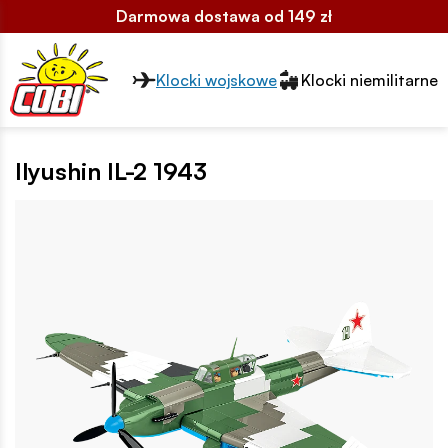
Darmowa dostawa od 149 zł
Przełącznik segmentów2
Klocki wojskowe
Klocki niemilitarne
Ilyushin IL-2 1943