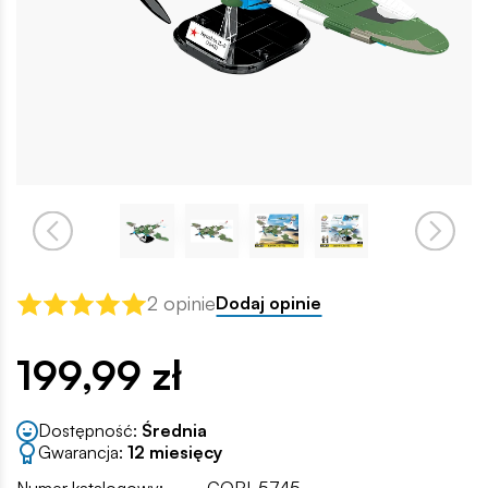
2 opinie
Dodaj opinie
199,99 zł
Dostępność:
Średnia
Gwarancja:
12 miesięcy
Numer katalogowy:
COBI-5745