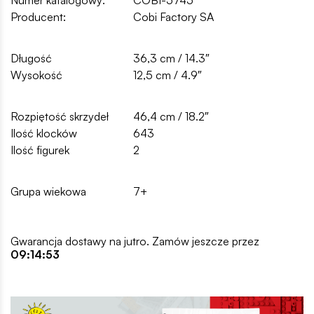
Producent:
Cobi Factory SA
Długość
36,3 cm / 14.3″
Wysokość
12,5 cm / 4.9″
Rozpiętość skrzydeł
46,4 cm / 18.2″
Ilość klocków
643
Ilość figurek
2
Grupa wiekowa
7+
Gwarancja dostawy na jutro. Zamów jeszcze przez
09:14:53