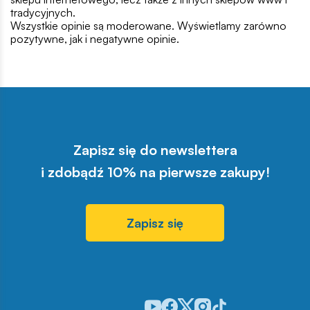
tradycyjnych.
Wszystkie opinie są moderowane. Wyświetlamy zarówno
pozytywne, jak i negatywne opinie.
Zapisz się do newslettera
i zdobądź 10% na pierwsze zakupy!
Zapisz się
Odwiedź nasz profil w serwisie You
Odwiedź nasz profil w serwisie 
Odwiedź nasz profil w serwis
Odwiedź nasz profil w se
Odwiedź nasz profil w