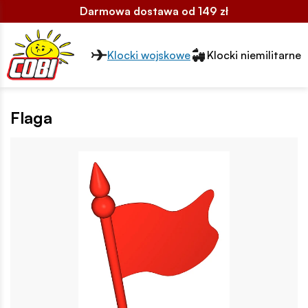
Darmowa dostawa od 149 zł
Przełącznik segmentów2
Klocki wojskowe
Klocki niemilitarne
Flaga