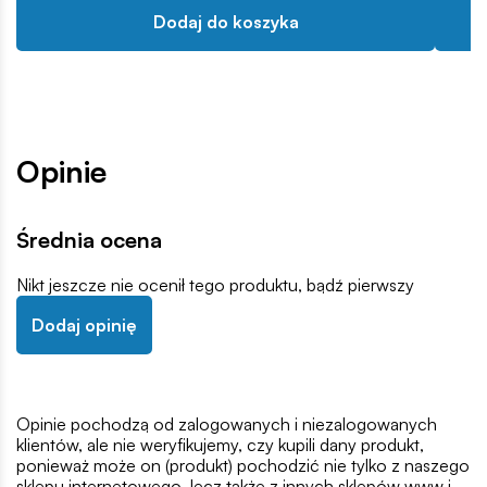
Dodaj do koszyka
Opinie
Średnia ocena
Nikt jeszcze nie ocenił tego produktu, bądź pierwszy
Dodaj opinię
Opinie pochodzą od zalogowanych i niezalogowanych
klientów, ale nie weryfikujemy, czy kupili dany produkt,
ponieważ może on (produkt) pochodzić nie tylko z naszego
sklepu internetowego, lecz także z innych sklepów www i