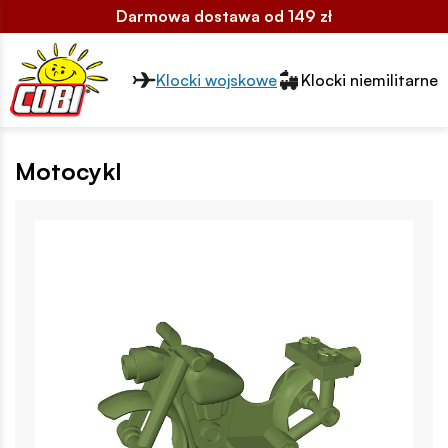
Darmowa dostawa od 149 zł
Przełącznik segmentów2
Klocki wojskowe
Klocki niemilitarne
Motocykl