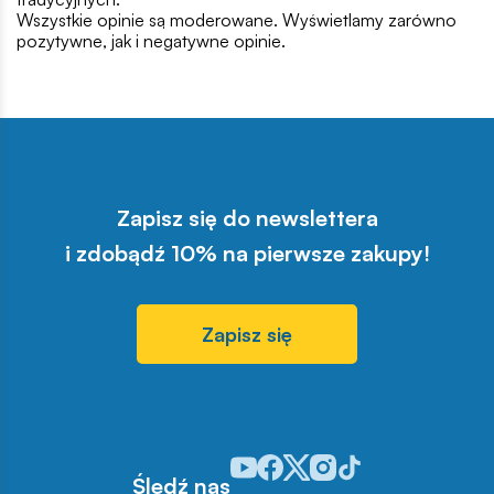
Wszystkie opinie są moderowane. Wyświetlamy zarówno
pozytywne, jak i negatywne opinie.
Zapisz się do newslettera
i zdobądź 10% na pierwsze zakupy!
Zapisz się
Odwiedź nasz profil w serwisie You
Odwiedź nasz profil w serwisie 
Odwiedź nasz profil w serwis
Odwiedź nasz profil w se
Odwiedź nasz profil w
Śledź nas