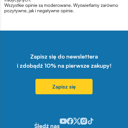
Wszystkie opinie są moderowane. Wyświetlamy zarówno
pozytywne, jak i negatywne opinie.
Zapisz się do newslettera
i zdobądź 10% na pierwsze zakupy!
Zapisz się
Odwiedź nasz profil w serwisie You
Odwiedź nasz profil w serwisie 
Odwiedź nasz profil w serwis
Odwiedź nasz profil w se
Odwiedź nasz profil w
Śledź nas