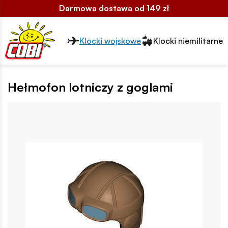
Darmowa dostawa od 149 zł
Przełącznik segmentów2
Klocki wojskowe
Klocki niemilitarne
Hełmofon lotniczy z goglami