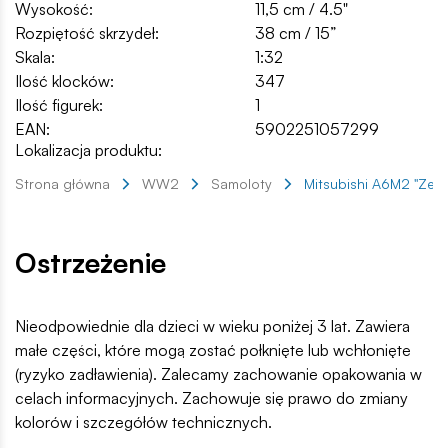
Wysokość:
11,5 cm / 4.5"
Rozpiętość skrzydeł:
38 cm / 15”
Skala:
1:32
Ilość klocków:
347
Ilość figurek:
1
EAN:
5902251057299
Lokalizacja produktu:
Strona główna
WW2
Samoloty
Mitsubishi A6M2 "Zer
Ostrzeżenie
Nieodpowiednie dla dzieci w wieku poniżej 3 lat. Zawiera
małe części, które mogą zostać połknięte lub wchłonięte
(ryzyko zadławienia). Zalecamy zachowanie opakowania w
celach informacyjnych. Zachowuje się prawo do zmiany
kolorów i szczegółów technicznych.