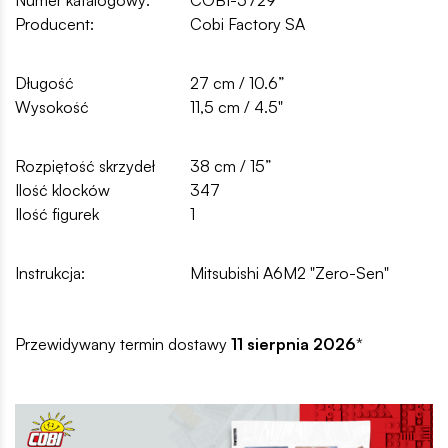
Producent:
Cobi Factory SA
Długość
27 cm / 10.6”
Wysokość
11,5 cm / 4.5"
Rozpiętość skrzydeł
38 cm / 15”
Ilość klocków
347
Ilość figurek
1
Instrukcja:
Mitsubishi A6M2 "Zero-Sen"
Przewidywany termin dostawy
11 sierpnia 2026
*