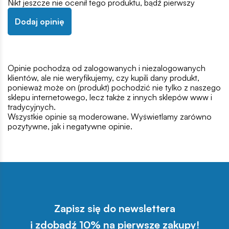
Nikt jeszcze nie ocenił tego produktu, bądź pierwszy
Dodaj opinię
Opinie pochodzą od zalogowanych i niezalogowanych
klientów, ale nie weryfikujemy, czy kupili dany produkt,
ponieważ może on (produkt) pochodzić nie tylko z naszego
sklepu internetowego, lecz także z innych sklepów www i
tradycyjnych.
Wszystkie opinie są moderowane. Wyświetlamy zarówno
pozytywne, jak i negatywne opinie.
Zapisz się do newslettera
i zdobądź 10% na pierwsze zakupy!