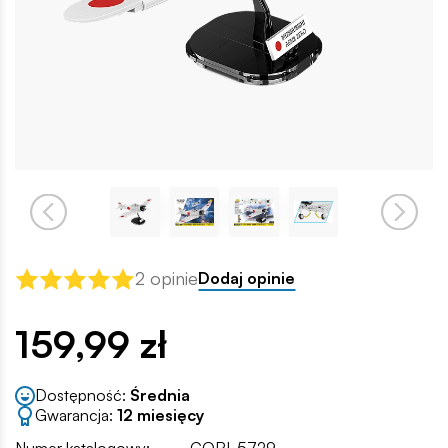
2 opinie
Dodaj opinie
159,99 zł
Dostępność:
Średnia
Gwarancja:
12 miesięcy
Numer katalogowy:
COBI-5729