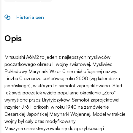
Historia cen
Opis
Mitsubishi A6M2 to jeden z najlepszych myśliwców
początkowego okresu II wojny światowej. Myśliwiec
Pokładowy Marynarki Wzór 0 nie miał oficjalnej nazwy.
Liczba 0 oznacza końcówkę roku 2600 (wg kalendarza
japońskiego), w którym to samolot zaprojektowano. Stąd
też swój początek wzięło popularne określenie „Zero”
wymyślone przez Brytyjczyków. Samolot zaprojektował
inżynier Jirō Horikoshi w roku 1940 na zamówienie
Cesarskiej Japońskiej Marynarki Wojennej. Model w trakcie
wojny był cały czas modyfikowany.
Maszyna charakteryzowała się dużą szybkością i