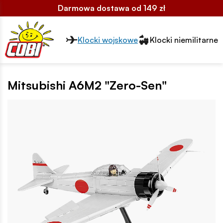
Darmowa dostawa od 149 zł
Przełącznik segmentów2
Klocki wojskowe
Klocki niemilitarne
Mitsubishi A6M2 "Zero-Sen"