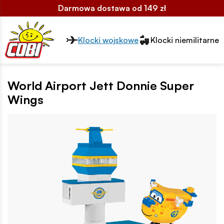
Darmowa dostawa od 149 zł
Przełącznik segmentów2
Klocki wojskowe
Klocki niemilitarne
World Airport Jett Donnie Super
Wings