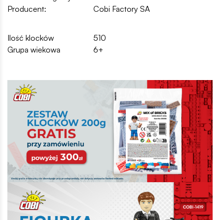
Producent:
Cobi Factory SA
Ilość klocków
510
Grupa wiekowa
6+