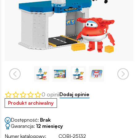
0 opinii
Dodaj opinie
Produkt archiwalny
Dostępność:
Brak
Gwarancja:
12 miesięcy
Numer katalogowy:
COBI-25132