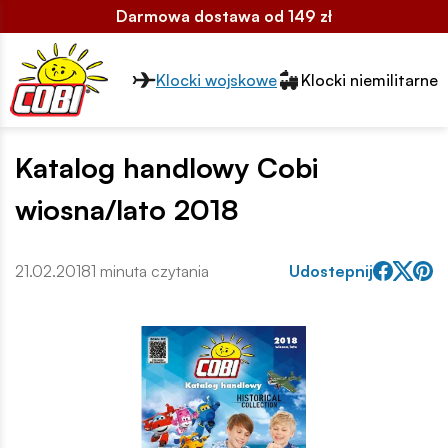
Darmowa dostawa od 149 zł
Przełącznik segmentów2
Klocki wojskowe
Klocki niemilitarne
Katalog handlowy Cobi
wiosna/lato 2018
21.02.2018
1 minuta czytania
Udostepnij