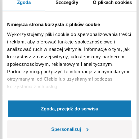
Zgoda
Szczegóły
O plikach cookies
Niniejsza strona korzysta z plików cookie
Wykorzystujemy pliki cookie do spersonalizowania treści
i reklam, aby oferować funkcje społecznościowe i
analizować ruch w naszej witrynie. Informacje o tym, jak
korzystasz z naszej witryny, udostępniamy partnerom
społecznościowym, reklamowym i analitycznym.
Partnerzy mogą połączyć te informacje z innymi danymi
otrzymanymi od Ciebie lub uzyskanymi podczas
Najnowsze
korzystania z ich usług.
Zgoda, przejdź do serwisu
Spersonalizuj