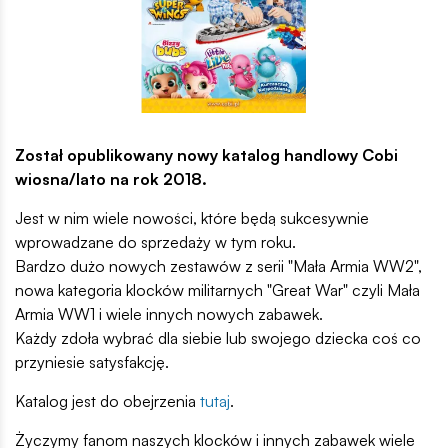
Został opublikowany nowy katalog handlowy Cobi
wiosna/lato na rok 2018.
Jest w nim wiele nowości, które będą sukcesywnie
wprowadzane do sprzedaży w tym roku.
Bardzo dużo nowych zestawów z serii "Mała Armia WW2",
nowa kategoria klocków militarnych "Great War" czyli Mała
Armia WW1 i wiele innych nowych zabawek.
Każdy zdoła wybrać dla siebie lub swojego dziecka coś co
przyniesie satysfakcję.
Katalog jest do obejrzenia
tutaj
.
Życzymy fanom naszych klocków i innych zabawek wiele