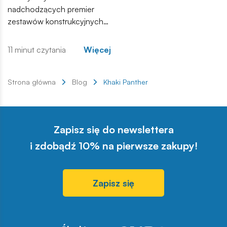
nadchodzących premier
zestawów konstrukcyjnych
COBI. Wśród nowości
znajdują się zarówno
11 minut czytania
Więcej
kontynuacje popularnych
serii, jak i zupełnie nowe
modele, które trafią do
Strona główna
Blog
Khaki Panther
sprzedaży w najbliższych
tygodniach. Zachęcamy do
zapoznania się z pełną listą i
Zapisz się do newslettera
materiałami produktowymi.
i zdobądź 10% na pierwsze zakupy!
Zapisz się