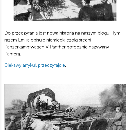
Do przeczytania jest nowa historia na naszym blogu. Tym
razem Emilia opisuje niemiecki czołg średni
Panzerkampfwagen V Panther potocznie nazywany
Panterą.
Ciekawy artykuł, przeczytajcie
.