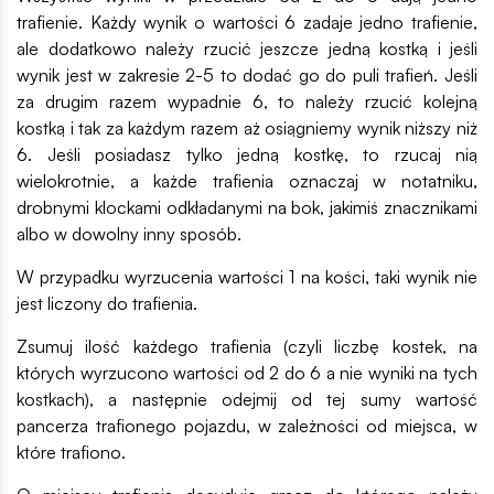
trafienie. Każdy wynik o wartości 6 zadaje jedno trafienie,
ale dodatkowo należy rzucić jeszcze jedną kostką i jeśli
wynik jest w zakresie 2-5 to dodać go do puli trafień. Jeśli
za drugim razem wypadnie 6, to należy rzucić kolejną
kostką i tak za każdym razem aż osiągniemy wynik niższy niż
6. Jeśli posiadasz tylko jedną kostkę, to rzucaj nią
wielokrotnie, a każde trafienia oznaczaj w notatniku,
drobnymi klockami odkładanymi na bok, jakimiś znacznikami
albo w dowolny inny sposób.
W przypadku wyrzucenia wartości 1 na kości, taki wynik nie
jest liczony do trafienia.
Zsumuj ilość każdego trafienia (czyli liczbę kostek, na
których wyrzucono wartości od 2 do 6 a nie wyniki na tych
kostkach), a następnie odejmij od tej sumy wartość
pancerza trafionego pojazdu, w zależności od miejsca, w
które trafiono.