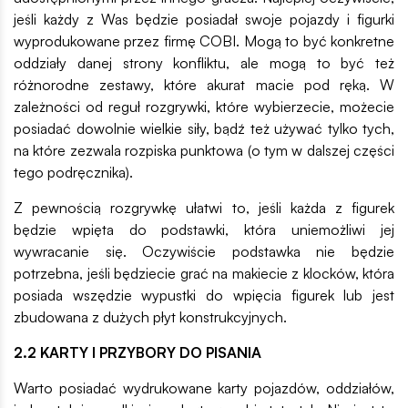
jeśli każdy z Was będzie posiadał swoje pojazdy i figurki
wyprodukowane przez firmę COBI. Mogą to być konkretne
oddziały danej strony konfliktu, ale mogą to być też
różnorodne zestawy, które akurat macie pod ręką. W
zależności od reguł rozgrywki, które wybierzecie, możecie
posiadać dowolnie wielkie siły, bądź też używać tylko tych,
na które zezwala rozpiska punktowa (o tym w dalszej części
tego podręcznika).
Z pewnością rozgrywkę ułatwi to, jeśli każda z figurek
będzie wpięta do podstawki, która uniemożliwi jej
wywracanie się. Oczywiście podstawka nie będzie
potrzebna, jeśli będziecie grać na makiecie z klocków, która
posiada wszędzie wypustki do wpięcia figurek lub jest
zbudowana z dużych płyt konstrukcyjnych.
2.2 KARTY I PRZYBORY DO PISANIA
Warto posiadać wydrukowane karty pojazdów, oddziałów,