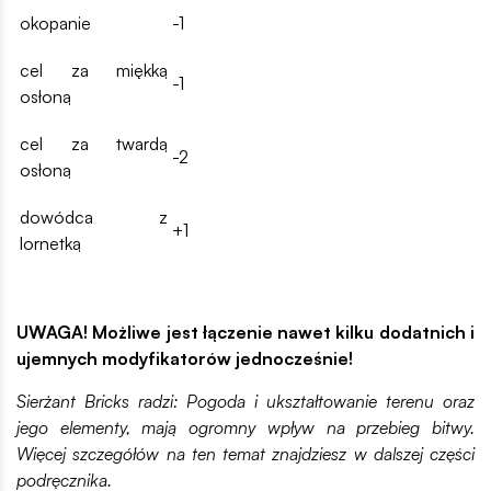
okopanie
-1
cel za miękką
-1
osłoną
cel za twardą
-2
osłoną
dowódca z
+1
lornetką
UWAGA! Możliwe jest łączenie nawet kilku dodatnich i
ujemnych modyfikatorów jednocześnie!
Sierżant Bricks radzi: Pogoda i ukształtowanie terenu oraz
jego elementy, mają ogromny wpływ na przebieg bitwy.
Więcej szczegółów na ten temat znajdziesz w dalszej części
podręcznika.