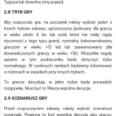
Tygrysa lub dowolny inny pojazd.
2.8 TRYB GRY
Aby rozpocząć grę, na początek należy wybrać jeden z
trzech trybów zabawy: uproszczony (polecany dla graczy
w wieku około 6 lat, lub osób które nie miały nigdy
styczności z tego typu grami), normalny (rekomendowany
graczom w wieku +12 lat) lub zaawansowany (dla
doświadczonych graczy w wieku +16). Wszystkie reguły
spisane w tym podręczniku będą dotyczyć trybu
normalnego. W osobnych ramkach będziemy informować
o różnicach w zasadach przy innych trybach.
To gracze decydują, w jakim trybie będą prowadzić
rozgrywkę. Musi być to Wasza wspólna decyzja.
2.9 SCENARIUSZ GRY
Przed rozpoczęciem zabawy należy wybrać scenariusz
rozgrywki. Powinna to być wspólna decyzja obu graczy.