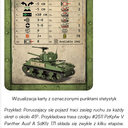
Wizualizacja karty z oznaczonymi punktami statystyk
Przykład: Poruszający się pojazd traci zasięg ruchu za każdy
skręt o około 45⁰. Przykładowa trasa czołgu #2511 PzKpfw V
Panther Ausf A SdKfz 171 składa się zwykle z kilku etapów.