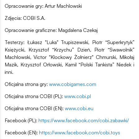
Opracowanie gry: Artur Machlowski
Zdjęcia: COBI S.A.
Opracowanie graficzne: Magdalena Czekaj
Testerzy: Łukasz "Luka" Trupiszewski, Piotr “Superkrytyk”
Księżycki, Krzysztof “Krzychu” Dzień, Piotr “Swawolnik”
Machlowski, Victor "Klockowy Żołnierz" Chmurski, Mikołaj
Mazik, Krzysztof Orłowski, Kamil “Polski Tankista” Niedek i
inni.
Oficjalna strona gry:
www.cobigames.com
Oficjalna strona COBI (PL):
www.cobi.pl
Oficjalna strona COBI (EN):
www.cobi.eu
Facebook (PL):
https://www.facebook.com/cobi.zabawki/
Facebook (EN):
https://www.facebook.com/cobi.toys