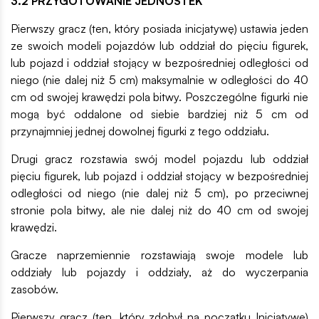
3.2 PRZYGOTOWANIE JEDNOSTEK
Pierwszy gracz (ten, który posiada inicjatywę) ustawia jeden
ze swoich modeli pojazdów lub oddział do pięciu figurek,
lub pojazd i oddział stojący w bezpośredniej odległości od
niego (nie dalej niż 5 cm) maksymalnie w odległości do 40
cm od swojej krawędzi pola bitwy. Poszczególne figurki nie
mogą być oddalone od siebie bardziej niż 5 cm od
przynajmniej jednej dowolnej figurki z tego oddziału.
Drugi gracz rozstawia swój model pojazdu lub oddział
pięciu figurek, lub pojazd i oddział stojący w bezpośredniej
odległości od niego (nie dalej niż 5 cm), po przeciwnej
stronie pola bitwy, ale nie dalej niż do 40 cm od swojej
krawędzi.
Gracze naprzemiennie rozstawiają swoje modele lub
oddziały lub pojazdy i oddziały, aż do wyczerpania
zasobów.
Pierwszy gracz (ten, który zdobył na początku Inicjatywę)