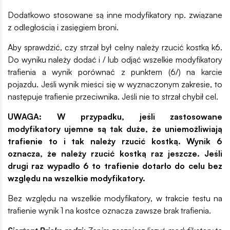
Dodatkowo stosowane są inne modyfikatory np. związane
z odległością i zasięgiem broni.
Aby sprawdzić, czy strzał był celny należy rzucić kostką k6.
Do wyniku należy dodać i / lub odjąć wszelkie modyfikatory
trafienia a wynik porównać z punktem (6/) na karcie
pojazdu. Jeśli wynik mieści się w wyznaczonym zakresie, to
następuje trafienie przeciwnika. Jeśli nie to strzał chybił cel.
UWAGA: W przypadku, jeśli zastosowane
modyfikatory ujemne są tak duże, że uniemożliwiają
trafienie to i tak należy rzucić kostką. Wynik 6
oznacza, że należy rzucić kostką raz jeszcze. Jeśli
drugi raz wypadło 6 to trafienie dotarło do celu bez
względu na wszelkie modyfikatory.
Bez względu na wszelkie modyfikatory, w trakcie testu na
trafienie wynik 1 na kostce oznacza zawsze brak trafienia.