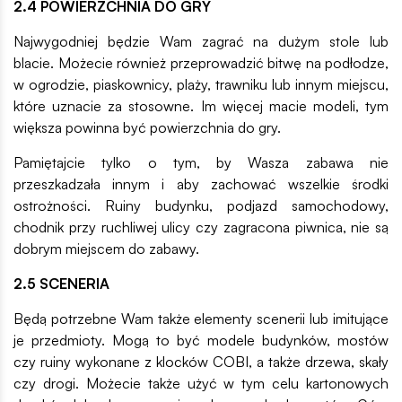
2.4 POWIERZCHNIA DO GRY
Najwygodniej będzie Wam zagrać na dużym stole lub
blacie. Możecie również przeprowadzić bitwę na podłodze,
w ogrodzie, piaskownicy, plaży, trawniku lub innym miejscu,
które uznacie za stosowne. Im więcej macie modeli, tym
większa powinna być powierzchnia do gry.
Pamiętajcie tylko o tym, by Wasza zabawa nie
przeszkadzała innym i aby zachować wszelkie środki
ostrożności. Ruiny budynku, podjazd samochodowy,
chodnik przy ruchliwej ulicy czy zagracona piwnica, nie są
dobrym miejscem do zabawy.
2.5 SCENERIA
Będą potrzebne Wam także elementy scenerii lub imitujące
je przedmioty. Mogą to być modele budynków, mostów
czy ruiny wykonane z klocków COBI, a także drzewa, skały
czy drogi. Możecie także użyć w tym celu kartonowych