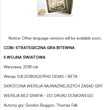
Notice: Other language versions will be available soon.
COBI: STRATEGICZNA GRA BITEWNA
II WOJNA ŚWIATOWA
Warszawa, 2018 rok
Wersja: 0.8.201806201942 DEMO / BETA
SKRÓCONA WERSJA NAJWAŻNIEJSZYCH ZASAD GRY
WERSJA BEZ GRAFIK - DO DRUKU DOMOWEGO
Autorzy gry: Gordon Boggon, Thomas Falk