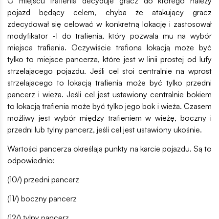
O miejscu trafienia decyduje gracz do którego należy
pojazd będący celem, chyba że atakujący gracz
zdecydował się celować w konkretną lokację i zastosował
modyfikator -1 do trafienia, który pozwala mu na wybór
miejsca trafienia. Oczywiście trafioną lokacją może być
tylko to miejsce pancerza, które jest w linii prostej od lufy
strzelającego pojazdu. Jeśli cel stoi centralnie na wprost
strzelającego to lokacją trafienia może być tylko przedni
pancerz i wieża. Jeśli cel jest ustawiony centralnie bokiem
to lokacją trafienia może być tylko jego bok i wieża. Czasem
możliwy jest wybór między trafieniem w wieżę, boczny i
przedni lub tylny pancerz, jeśli cel jest ustawiony ukośnie.
Wartości pancerza określają punkty na karcie pojazdu. Są to
odpowiednio:
(10/) przedni pancerz
(11/) boczny pancerz
(12/) tylny pancerz