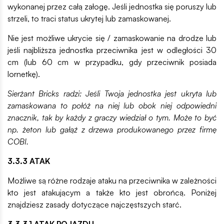
wykonanej przez całą załogę. Jeśli jednostka się poruszy lub
strzeli, to traci status ukrytej lub zamaskowanej.
Nie jest możliwe ukrycie się / zamaskowanie na drodze lub
jeśli najbliższa jednostka przeciwnika jest w odległości 30
cm (lub 60 cm w przypadku, gdy przeciwnik posiada
lornetkę).
Sierżant Bricks radzi: Jeśli Twoja jednostka jest ukryta lub
zamaskowana to połóż na niej lub obok niej odpowiedni
znacznik, tak by każdy z graczy wiedział o tym. Może to być
np. żeton lub gałąź z drzewa produkowanego przez firmę
COBI.
3.3.3 ATAK
Możliwe są różne rodzaje ataku na przeciwnika w zależności
kto jest atakującym a także kto jest obrońcą. Poniżej
znajdziesz zasady dotyczące najczęstszych starć.