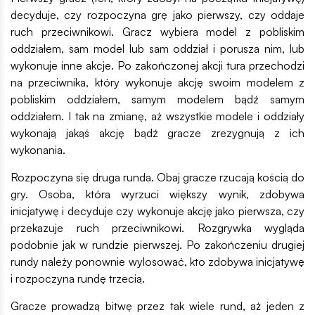
decyduje, czy rozpoczyna grę jako pierwszy, czy oddaje
ruch przeciwnikowi. Gracz wybiera model z pobliskim
oddziałem, sam model lub sam oddział i porusza nim, lub
wykonuje inne akcje. Po zakończonej akcji tura przechodzi
na przeciwnika, który wykonuje akcję swoim modelem z
pobliskim oddziałem, samym modelem bądź samym
oddziałem. I tak na zmianę, aż wszystkie modele i oddziały
wykonają jakąś akcję bądź gracze zrezygnują z ich
wykonania.
Rozpoczyna się druga runda. Obaj gracze rzucają kością do
gry. Osoba, która wyrzuci większy wynik, zdobywa
inicjatywę i decyduje czy wykonuje akcję jako pierwsza, czy
przekazuje ruch przeciwnikowi. Rozgrywka wygląda
podobnie jak w rundzie pierwszej. Po zakończeniu drugiej
rundy należy ponownie wylosować, kto zdobywa inicjatywę
i rozpoczyna rundę trzecią.
Gracze prowadzą bitwę przez tak wiele rund, aż jeden z