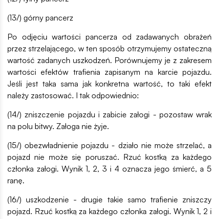
(13/) górny pancerz
Po odjęciu wartości pancerza od zadawanych obrażeń
przez strzelającego, w ten sposób otrzymujemy ostateczną
wartość zadanych uszkodzeń. Porównujemy je z zakresem
wartości efektów trafienia zapisanym na karcie pojazdu.
Jeśli jest taka sama jak konkretna wartość, to taki efekt
należy zastosować. I tak odpowiednio:
(14/) zniszczenie pojazdu i zabicie załogi - pozostaw wrak
na polu bitwy. Załoga nie żyje.
(15/) obezwładnienie pojazdu - działo nie może strzelać, a
pojazd nie może się poruszać. Rzuć kostką za każdego
członka załogi. Wynik 1, 2, 3 i 4 oznacza jego śmierć, a 5
ranę.
(16/) uszkodzenie - drugie takie samo trafienie zniszczy
pojazd. Rzuć kostką za każdego członka załogi. Wynik 1, 2 i