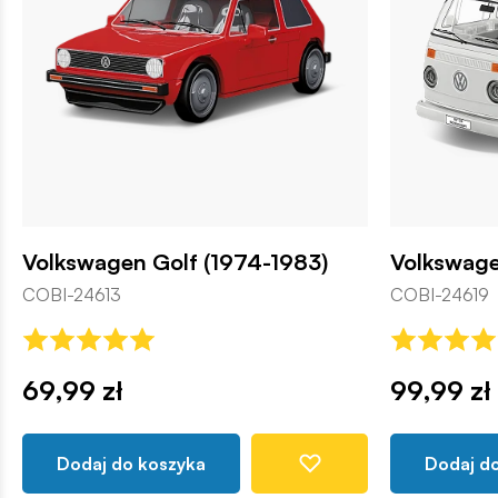
Volkswagen Golf (1974-1983)
Volkswag
COBI-24613
COBI-24619
69,99 zł
99,99 zł
Dodaj do koszyka
Dodaj d