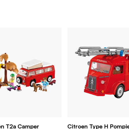
en T2a Camper
Citroen Type H Pompi