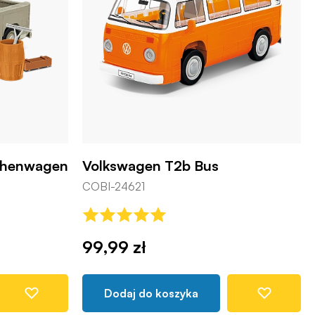
schenwagen
Volkswagen T2b Bus
COBI-24621
99,99 zł
Dodaj do koszyka