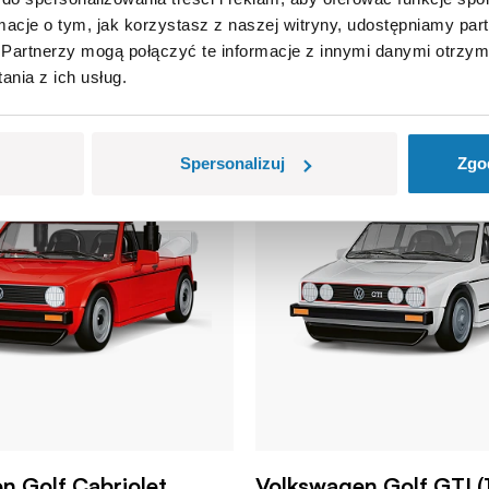
ormacje o tym, jak korzystasz z naszej witryny, udostępniamy p
Partnerzy mogą połączyć te informacje z innymi danymi otrzym
nia z ich usług.
Spersonalizuj
Zgo
n Golf Cabriolet
Volkswagen Golf GTI (