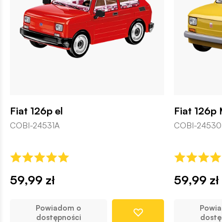
Fiat 126p el
Fiat 126p
COBI-24531A
COBI-24530
59,99 zł
59,99 zł
Powiadom o
Powi
dostępności
dostę