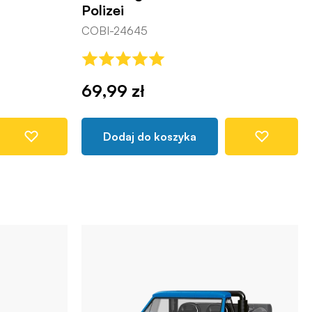
Polizei
COBI-24645
69,99 zł
Dodaj do koszyka