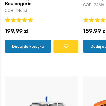
Boulangerie"
COBI-24616
COBI-24633
199,99 zł
159,99 z
Dodaj do koszyka
Dodaj d