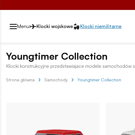
Przełącznik segmentów2
Menu
Klocki wojskowe
Klocki niemilitarne
Youngtimer Collection
Klocki konstrukcyjne przedstawiające modele samochodów se
Strona główna
Samochody
Youngtimer Collection