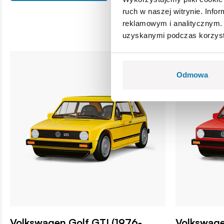
ruch w naszej witrynie. Inf
reklamowym i analitycznym. 
uzyskanymi podczas korzysta
Odmowa
Volkswagen Golf GTI (1976-
Volkswage