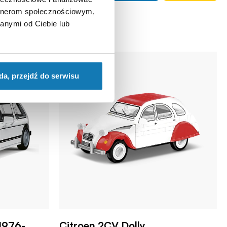
artnerom społecznościowym,
anymi od Ciebie lub
da, przejdź do serwisu
1976-
Citroen 2CV Dolly