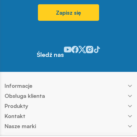
Zapisz się
Odwiedź nasz profil w serwisie You
Odwiedź nasz profil w serwisie 
Odwiedź nasz profil w serwis
Odwiedź nasz profil w se
Odwiedź nasz profil w
Śledź nas
Informacje
Obsługa klienta
Produkty
Kontakt
Nasze marki