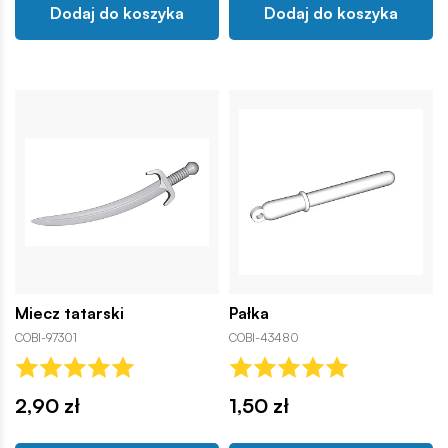
Dodaj do koszyka
Dodaj do koszyka
Miecz tatarski
Pałka
COBI-97301
COBI-43480
2,90 zł
1,50 zł