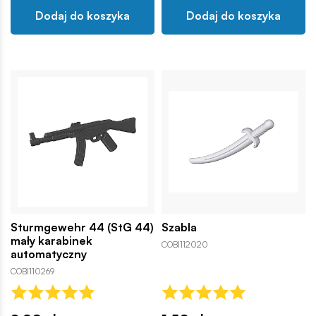
Dodaj do koszyka
Dodaj do koszyka
Sturmgewehr 44 (StG 44)
Szabla
mały karabinek
COBI112020
automatyczny
COBI110269