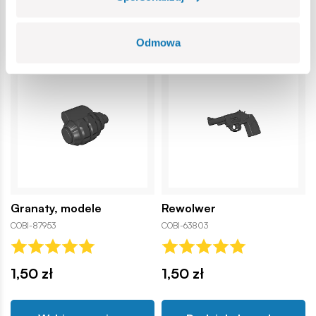
Odmowa
Granaty, modele
Rewolwer
COBI-87953
COBI-63803
1,50 zł
1,50 zł