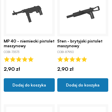
MP 40 - niemiecki pistolet
Sten - brytyjski pistolet
maszynowy
maszynowy
COBI-73573
COBI-87950
2,90 zł
2,90 zł
Dodaj do koszyka
Dodaj do koszyka