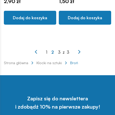
2,90 zł
1,50 zł
Dodaj do koszyka
Dodaj do koszyka
1
2
3
z
3
Strona główna
Klocki na sztuki
Broń
Zapisz się do newslettera
i zdobądź 10% na pierwsze zakupy!