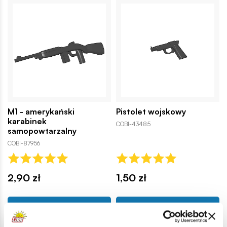
M1 - amerykański
Pistolet wojskowy
karabinek
COBI-43485
samopowtarzalny
COBI-87956
2,90 zł
1,50 zł
Dodaj do koszyka
Dodaj do koszyka