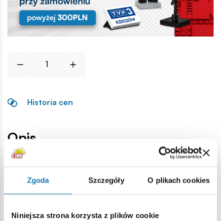
Historia cen
Opis
Lokalizacja produktu:
Zgoda
Szczegóły
O plikach cookies
Strona główna
Klocki na sztuki
Części zamienne wojskow
Niniejsza strona korzysta z plików cookie