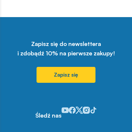
Zapisz się do newslettera
i zdobądź 10% na pierwsze zakupy!
Zapisz się
Odwiedź nasz profil w serwisie You
Odwiedź nasz profil w serwisie 
Odwiedź nasz profil w serwis
Odwiedź nasz profil w se
Odwiedź nasz profil w
Śledź nas