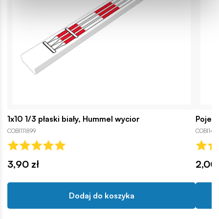
1x10 1/3 płaski biały, Hummel wycior
Pojem
COBI111899
COBI144
3,90 zł
2,00 
Dodaj do koszyka