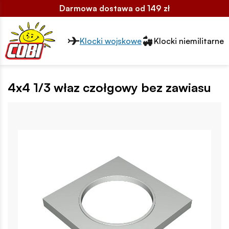
Darmowa dostawa od 149 zł
Przełącznik segmentów2
Klocki wojskowe
Klocki niemilitarne
4x4 1/3 właz czołgowy bez zawiasu