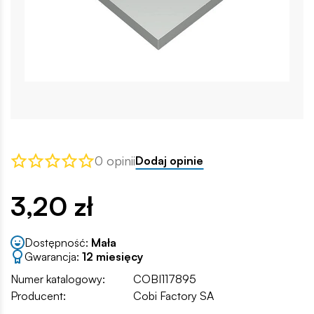
0 opinii
Dodaj opinie
3,20 zł
Dostępność:
Mała
Gwarancja:
12 miesięcy
Numer katalogowy:
COBI117895
Producent:
Cobi Factory SA